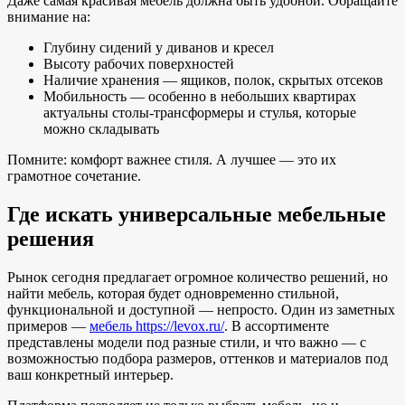
Даже самая красивая мебель должна быть удобной. Обращайте
внимание на:
Глубину сидений у диванов и кресел
Высоту рабочих поверхностей
Наличие хранения — ящиков, полок, скрытых отсеков
Мобильность — особенно в небольших квартирах
актуальны столы-трансформеры и стулья, которые
можно складывать
Помните: комфорт важнее стиля. А лучшее — это их
грамотное сочетание.
Где искать универсальные мебельные
решения
Рынок сегодня предлагает огромное количество решений, но
найти мебель, которая будет одновременно стильной,
функциональной и доступной — непросто. Один из заметных
примеров —
мебель https://levox.ru/
. В ассортименте
представлены модели под разные стили, и что важно — с
возможностью подбора размеров, оттенков и материалов под
ваш конкретный интерьер.