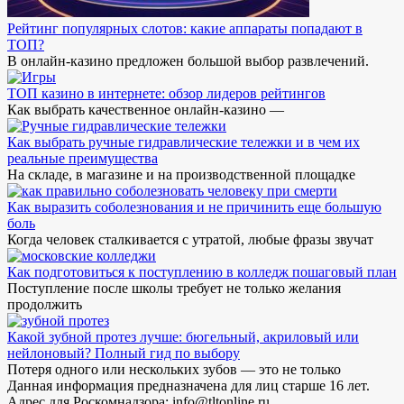
Рейтинг популярных слотов: какие аппараты попадают в
ТОП?
В онлайн-казино предложен большой выбор развлечений.
ТОП казино в интернете: обзор лидеров рейтингов
Как выбрать качественное онлайн-казино —
Как выбрать ручные гидравлические тележки и в чем их
реальные преимущества
На складе, в магазине и на производственной площадке
Как выразить соболезнования и не причинить еще большую
боль
Когда человек сталкивается с утратой, любые фразы звучат
Как подготовиться к поступлению в колледж пошаговый план
Поступление после школы требует не только желания
продолжить
Какой зубной протез лучше: бюгельный, акриловый или
нейлоновый? Полный гид по выбору
Потеря одного или нескольких зубов — это не только
Данная информация предназначена для лиц старше 16 лет.
Адрес для Роскомнадзора: info@tltonline.ru