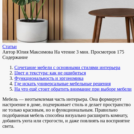
Статьи
Автор
Юлия Максимова
На чтение
3 мин.
Просмотров
175
Содержание
Сочетание мебели с основными стилями интерьера
Цвет и текстура: как не ошибиться
Функциональность и эргономика
Где искать универсальные мебельные решения
На что ещё стоит обратить внимание при выборе мебели
Мебель — неотъемлемая часть интерьера. Она формирует
настроение в доме, подчеркивает стиль и делает пространство
не только красивым, но и функциональным. Правильно
подобранная мебель способна визуально расширить комнату,
добавить уюта или строгости, и даже повлиять на восприятие
света.