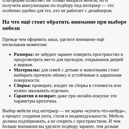
Платформа позволяет не только выбрать мебель, но и
получить консультацию по подбору под интерьер — это
особенно удобно для тех, кто не работает с дизайнером.
На что ещё стоит обратить внимание при выборе
мебели
Прежде чем оформить заказ, уделите внимание ещё
нескольким моментам:
Размеры:
не забудьте заранее измерить пространство и
предусмотреть место для проходов, открывания дверей
и ящиков.
Материалы:
для семей с детьми и животными стоит
выбирать прочную обивку и устойчивые к царапинам
поверхности.
Сборка:
проверьте, входит ли сборка в стоимость или
нужно заказывать отдельно.
Гарантия и возврат:
даже при онлайн-покупке эти
параметры критичны.
Выбор мебели под интерьер — не задача «купить что-нибудь»,
а процесс создания уюта, стиля и индивидуальности. Мебель
должна подчёркивать, а не спорить с пространством. И чем
больше внимания вы уделите подбору заранее, тем дольше