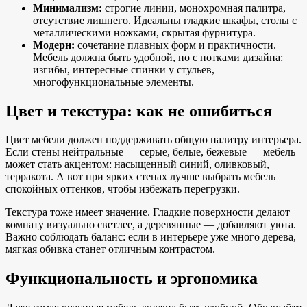
Минимализм:
строгие линии, монохромная палитра,
отсутствие лишнего. Идеальны гладкие шкафы, столы с
металлическими ножками, скрытая фурнитура.
Модерн:
сочетание плавных форм и практичности.
Мебель должна быть удобной, но с нотками дизайна:
изгибы, интересные спинки у стульев,
многофункциональные элементы.
Цвет и текстура: как не ошибиться
Цвет мебели должен поддерживать общую палитру интерьера.
Если стены нейтральные — серые, белые, бежевые — мебель
может стать акцентом: насыщенный синий, оливковый,
терракота. А вот при ярких стенах лучше выбрать мебель
спокойных оттенков, чтобы избежать перегрузки.
Текстура тоже имеет значение. Гладкие поверхности делают
комнату визуально светлее, а деревянные — добавляют уюта.
Важно соблюдать баланс: если в интерьере уже много дерева,
мягкая обивка станет отличным контрастом.
Функциональность и эргономика