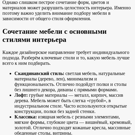
Однако слишком пестрое сочетание форм, цветов и
материалов может разрушить целостность интерьера. Именно
поэтому важно уделить внимание подбору мебели в
зависимости от общего стиля оформления.
Сочетание мебели с основными
стилями интерьера
Каждое дизайнерское направление требует индивидуального
подхода. Разберём ключевые стили и то, какую мебель лучше
всего к ним подбирать.
Скандинавский стиль:
светлая мебель, натуральные
материалы (дерево, лен), минимализм и
функциональность. Отлично подойдут полки и столы
без лишнего декора, диваны с прямыми формами.
Лофт:
грубые материалы — металл, кирпич, массив
дерева. Мебель может быть слегка «грубой», в
индустриальном стиле. Часто используются открытые
конструкции, полки без задней стенки.
Классика:
изящная мебель с резными элементами,
мягкие формы, глубокие цвета — вишнёвый, кремовый,
золотой. Отлично подходят кожаные кресла, массивные
обеденные столы, витрины.