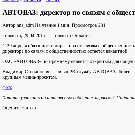
АВТОВАЗ: директор по связям с общес
Автор
nns_adm
На чтение
1 мин.
Просмотров
231
Тольятти, 29.04.2015 — Тольятти Онлайн.
С 29 апреля обязанности директора по связям с общественн
директора по связям с общественностью остается вакантной.
ОАО »АВТОВАЗ» по-прежнему является открытым для общен
Владимир Степанов возглавлял PR-службу АВТОВАЗа более год
крупным медиа-проектам.
фото
Хотите узнавать об интересных событиях первыми? Подпиши
Оцените статью