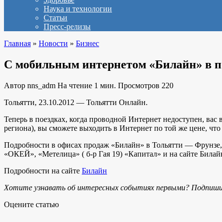
Наука и технологии
Статьи
Пресс-релизы
Главная
»
Новости
»
Бизнес
С мобильным интернетом «Билайн» в по
Автор
nns_adm
На чтение
1 мин.
Просмотров
220
Тольятти, 23.10.2012 — Тольятти Онлайн.
Теперь в поездках, когда проводной Интернет недоступен, вас
региона), вы сможете выходить в Интернет по той же цене, что
Подробности в офисах продаж «Билайн» в Тольятти — Фрунзе, 
«ОКЕЙ», «Метелица» ( б-р Гая 19) «Капитал» и на сайте Билай
Подробности на сайте
Билайн
Хотите узнавать об интересных событиях первыми? Подпиши
Оцените статью