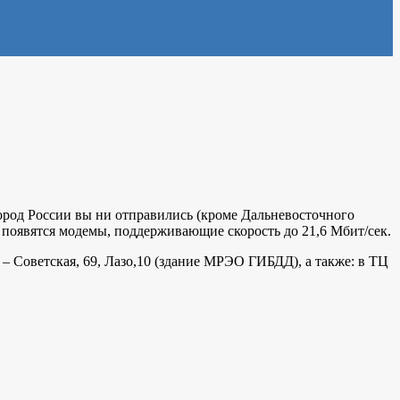
город России вы ни отправились (кроме Дальневосточного
же появятся модемы, поддерживающие скорость до 21,6 Мбит/сек.
– Советская, 69, Лазо,10 (здание МРЭО ГИБДД), а также: в ТЦ