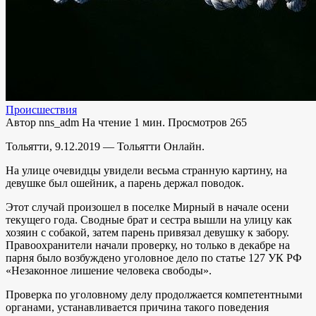
Происшествия
Автор
nns_adm
На чтение
1 мин.
Просмотров
265
Тольятти, 9.12.2019 — Тольятти Онлайн.
На улице очевидцы увидели весьма странную картину, на
девушке был ошейник, а парень держал поводок.
Этот случай произошел в поселке Мирный в начале осени
текущего года. Сводные брат и сестра вышли на улицу как
хозяин с собакой, затем парень привязал девушку к забору.
Правоохранители начали проверку, но только в декабре на
парня было возбуждено уголовное дело по статье 127 УК РФ
«Незаконное лишение человека свободы».
Проверка по уголовному делу продолжается компетентными
органами, устанавливается причина такого поведения