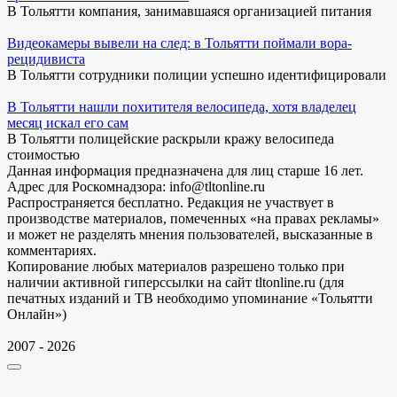
В Тольятти компания, занимавшаяся организацией питания
Видеокамеры вывели на след: в Тольятти поймали вора-
рецидивиста
В Тольятти сотрудники полиции успешно идентифицировали
В Тольятти нашли похитителя велосипеда, хотя владелец
месяц искал его сам
В Тольятти полицейские раскрыли кражу велосипеда
стоимостью
Данная информация предназначена для лиц старше 16 лет.
Адрес для Роскомнадзора: info@tltonline.ru
Распространяется бесплатно. Редакция не участвует в
производстве материалов, помеченных «на правах рекламы»
и может не разделять мнения пользователей, высказанные в
комментариях.
Копирование любых материалов разрешено только при
наличии активной гиперссылки на сайт tltonline.ru (для
печатных изданий и ТВ необходимо упоминание «Тольятти
Онлайн»)
2007 - 2026