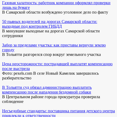
Газовая халатность: работник компании оформлял проверки
лишь на бумаге
В Самарской области возбуждено уголовное дело по факту
50 пьяных водителей на дорогах Самарской области:
выходные под контролем ГИБДД
В минувшие выходные на дорогах Самарской области
сотрудники
Забор за пределами участка: как приставы вернули землю
городу
В Тольятти разгорелся спор вокруг земельного участка
Цена неосторожности: пострадавшей выплатят компенсацию
после выстрела
Фото: pexels.com В селе Новый Камелик завершилось
разбирательство
В Тольятти суд обязал администрацию выплатить
компенсацию после нападения бездомной собаки
В Центральном районе города прокуратура проверила
соблюдение
Несъедобные стандарты: поставщика питания детского центра
привлекли к ответственности