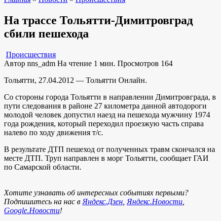
На трассе Тольятти-Димитровград
сбили пешехода
Происшествия
Автор
nns_adm
На чтение
1 мин.
Просмотров
164
Тольятти, 27.04.2012 — Тольятти Онлайн.
Со стороны города Тольятти в направлении Димитровграда, в
пути следования в районе 27 километра данной автодороги
молодой человек допустил наезд на пешехода мужчину 1974
года рождения, который переходил проезжую часть справа
налево по ходу движения т/с.
В результате ДТП пешеход от полученных травм скончался на
месте ДТП. Труп направлен в морг Тольятти, сообщает ГАИ
по Самарской области.
Хотите узнавать об интересных событиях первыми?
Подпишитесь на нас в
Яндекс.Дзен
,
Яндекс.Новости
,
Google.Новости
!