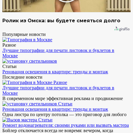
Ролик из Омска: вы будете смеяться долго
Популярные новости
Разное
Лучшие типографии для печати листовок и буклетов в
Москве
Статьи
Реновация освещения в квартире: тренды и монтаж
Последние новости
Разное
Лучшие типографии для печати листовок и буклетов в
Москве
В современном мире эффективная реклама и продвижение
Статьи
Реновация освещения в квартире: тренды и монтаж
Одна люстра по центру потолка — это приговор для любого
Статьи
Ремонт водонагревателя: своими руками или вызвать мастера
Бойлер отключается всегда не вовремя: вечером, когда