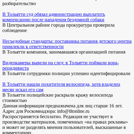
разбирательство
В Тольятти суд обязал администрацию выплатить
компенсацию после нападения бездомной собаки
В Центральном районе города прокуратура проверила
соблюдение
Несъедобные стандарты: поставщика питания детского центра
привлекли к ответственности
В Тольятти компания, занимавшаяся организацией питания
Видеокамеры вывели на след: в Тольятти поймали вора-
рецидивиста
В Тольятти сотрудники полиции успешно идентифицировали
В Тольятти нашли похитителя велосипеда, хотя владелец
месяц искал его сам
В Тольятти полицейские раскрыли кражу велосипеда
стоимостью
Данная информация предназначена для лиц старше 16 лет.
Адрес для Роскомнадзора: info@tltonline.ru
Распространяется бесплатно. Редакция не участвует в
производстве материалов, помеченных «на правах рекламы»
и может не разделять мнения пользователей, высказанные в
комментариях.