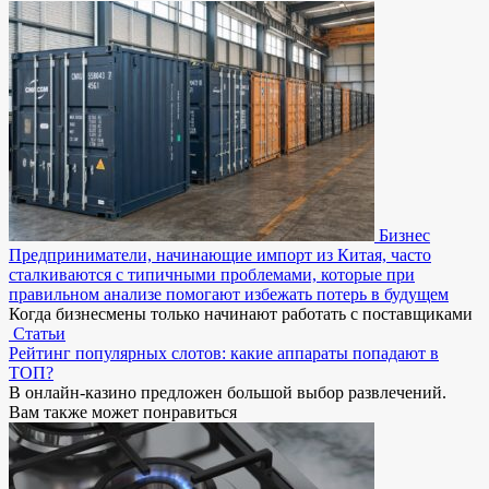
Бизнес
Предприниматели, начинающие импорт из Китая, часто
сталкиваются с типичными проблемами, которые при
правильном анализе помогают избежать потерь в будущем
Когда бизнесмены только начинают работать с поставщиками
Статьи
Рейтинг популярных слотов: какие аппараты попадают в
ТОП?
В онлайн-казино предложен большой выбор развлечений.
Вам также может понравиться