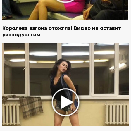
Королева вагона отожгла! Видео не оставит
равнодушным