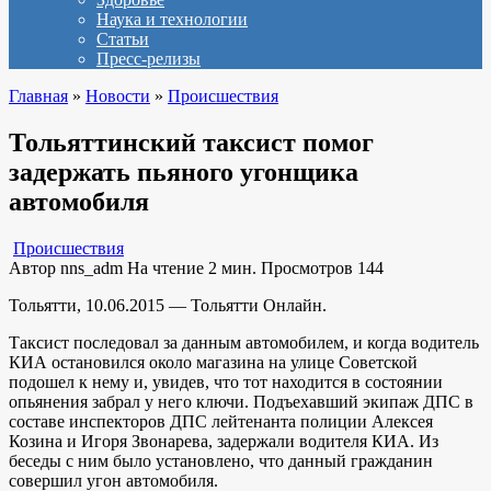
Наука и технологии
Статьи
Пресс-релизы
Главная
»
Новости
»
Происшествия
Тольяттинский таксист помог
задержать пьяного угонщика
автомобиля
Происшествия
Автор
nns_adm
На чтение
2 мин.
Просмотров
144
Тольятти, 10.06.2015 — Тольятти Онлайн.
Таксист последовал за данным автомобилем, и когда водитель
КИА остановился около магазина на улице Советской
подошел к нему и, увидев, что тот находится в состоянии
опьянения забрал у него ключи. Подъехавший экипаж ДПС в
составе инспекторов ДПС лейтенанта полиции Алексея
Козина и Игоря Звонарева, задержали водителя КИА. Из
беседы с ним было установлено, что данный гражданин
совершил угон автомобиля.