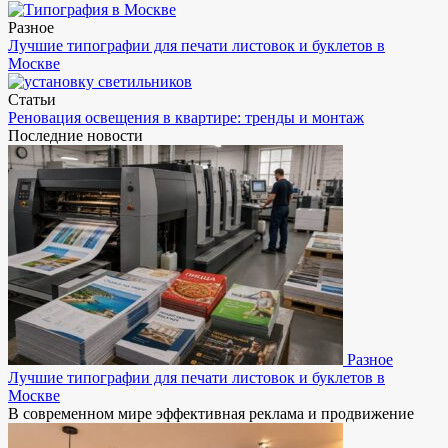
Разное
Лучшие типографии для печати листовок и буклетов в
Москве
Статьи
Реновация освещения в квартире: тренды и монтаж
Последние новости
Разное
Лучшие типографии для печати листовок и буклетов в
Москве
В современном мире эффективная реклама и продвижение