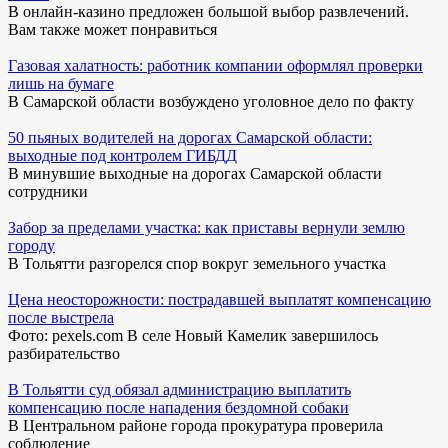
В онлайн-казино предложен большой выбор развлечений.
Вам также может понравиться
Газовая халатность: работник компании оформлял проверки
лишь на бумаге
В Самарской области возбуждено уголовное дело по факту
50 пьяных водителей на дорогах Самарской области:
выходные под контролем ГИБДД
В минувшие выходные на дорогах Самарской области
сотрудники
Забор за пределами участка: как приставы вернули землю
городу
В Тольятти разгорелся спор вокруг земельного участка
Цена неосторожности: пострадавшей выплатят компенсацию
после выстрела
Фото: pexels.com В селе Новый Камелик завершилось
разбирательство
В Тольятти суд обязал администрацию выплатить
компенсацию после нападения бездомной собаки
В Центральном районе города прокуратура проверила
соблюдение