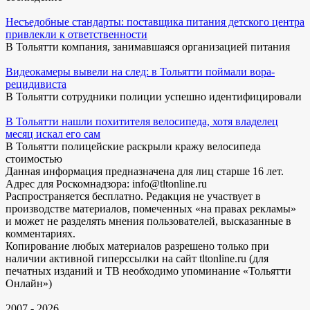
Несъедобные стандарты: поставщика питания детского центра
привлекли к ответственности
В Тольятти компания, занимавшаяся организацией питания
Видеокамеры вывели на след: в Тольятти поймали вора-
рецидивиста
В Тольятти сотрудники полиции успешно идентифицировали
В Тольятти нашли похитителя велосипеда, хотя владелец
месяц искал его сам
В Тольятти полицейские раскрыли кражу велосипеда
стоимостью
Данная информация предназначена для лиц старше 16 лет.
Адрес для Роскомнадзора: info@tltonline.ru
Распространяется бесплатно. Редакция не участвует в
производстве материалов, помеченных «на правах рекламы»
и может не разделять мнения пользователей, высказанные в
комментариях.
Копирование любых материалов разрешено только при
наличии активной гиперссылки на сайт tltonline.ru (для
печатных изданий и ТВ необходимо упоминание «Тольятти
Онлайн»)
2007 - 2026