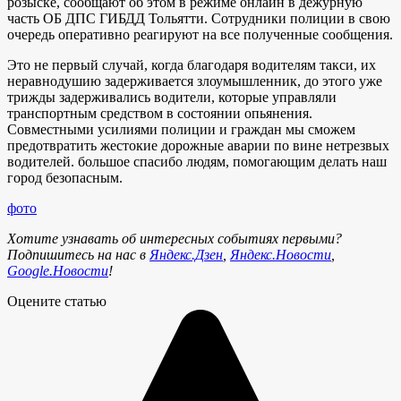
розыске, сообщают об этом в режиме онлайн в дежурную
часть ОБ ДПС ГИБДД Тольятти. Сотрудники полиции в свою
очередь оперативно реагируют на все полученные сообщения.
Это не первый случай, когда благодаря водителям такси, их
неравнодушию задерживается злоумышленник, до этого уже
трижды задерживались водители, которые управляли
транспортным средством в состоянии опьянения.
Совместными усилиями полиции и граждан мы сможем
предотвратить жестокие дорожные аварии по вине нетрезвых
водителей. большое спасибо людям, помогающим делать наш
город безопасным.
фото
Хотите узнавать об интересных событиях первыми?
Подпишитесь на нас в
Яндекс.Дзен
,
Яндекс.Новости
,
Google.Новости
!
Оцените статью