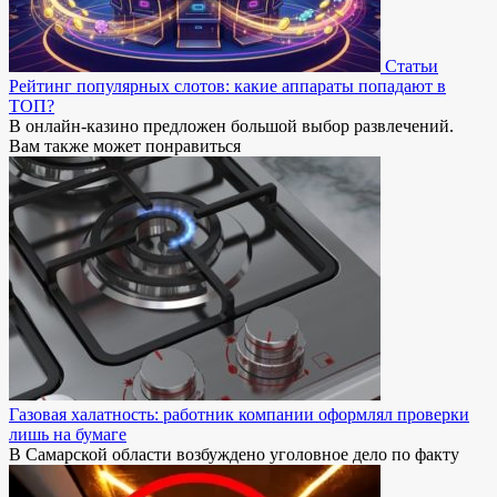
Статьи
Рейтинг популярных слотов: какие аппараты попадают в
ТОП?
В онлайн-казино предложен большой выбор развлечений.
Вам также может понравиться
Газовая халатность: работник компании оформлял проверки
лишь на бумаге
В Самарской области возбуждено уголовное дело по факту