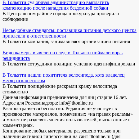
В Тольятти суд обязал администрацию выплатить
компенсацию после нападения бездомной собаки
В Центральном районе города прокуратура проверила
соблюдение
Несъедобные стандарты: поставщика питания детского центра
привлекли к ответственности
В Тольятти компания, занимавшаяся организацией питания
Видеокамеры вывели на след: в Тольятти поймали вора-
рецидивиста
В Тольятти сотрудники полиции успешно идентифицировали
В Тольятти нашли похитителя велосипеда, хотя владелец
месяц искал его сам
В Тольятти полицейские раскрыли кражу велосипеда
стоимостью
Данная информация предназначена для лиц старше 16 лет.
Адрес для Роскомнадзора: info@tltonline.ru
Распространяется бесплатно. Редакция не участвует в
производстве материалов, помеченных «на правах рекламы»
и может не разделять мнения пользователей, высказанные в
комментариях.
Копирование любых материалов разрешено только при
наличии активной гиперссылки на сайт tltonline.ru (для