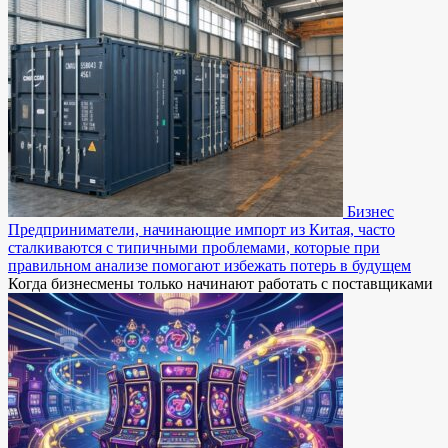
Бизнес
Предприниматели, начинающие импорт из Китая, часто
сталкиваются с типичными проблемами, которые при
правильном анализе помогают избежать потерь в будущем
Когда бизнесмены только начинают работать с поставщиками