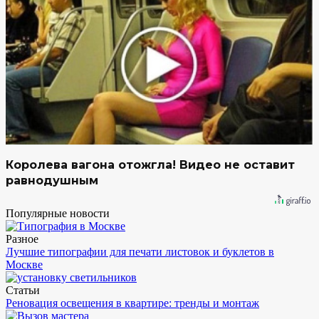
Королева вагона отожгла! Видео не оставит
равнодушным
Популярные новости
Разное
Лучшие типографии для печати листовок и буклетов в
Москве
Статьи
Реновация освещения в квартире: тренды и монтаж