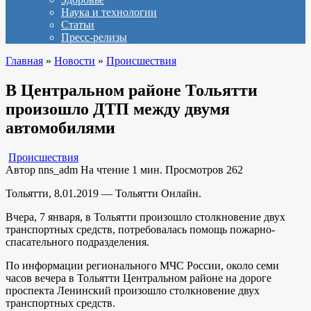
Наука и технологии
Статьи
Пресс-релизы
Главная
»
Новости
»
Происшествия
В Центральном районе Тольятти
произошло ДТП между двумя
автомобилями
Происшествия
Автор
nns_adm
На чтение
1 мин.
Просмотров
262
Тольятти, 8.01.2019 — Тольятти Онлайн.
Вчера, 7 января, в Тольятти произошло столкновение двух
транспортных средств, потребовалась помощь пожарно-
спасательного подразделения.
По информации регионального МЧС России, около семи
часов вечера в Тольятти Центральном районе на дороге
проспекта Ленинский произошло столкновение двух
транспортных средств.