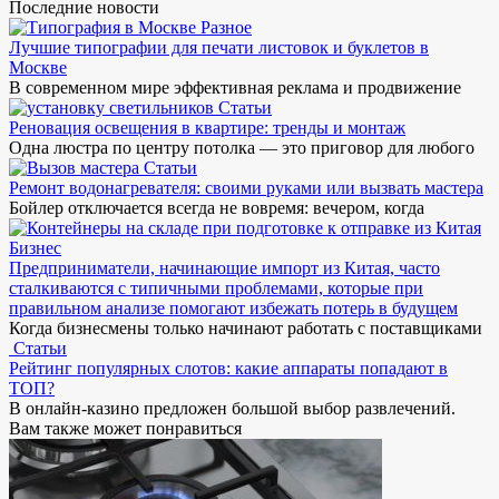
Последние новости
Разное
Лучшие типографии для печати листовок и буклетов в
Москве
В современном мире эффективная реклама и продвижение
Статьи
Реновация освещения в квартире: тренды и монтаж
Одна люстра по центру потолка — это приговор для любого
Статьи
Ремонт водонагревателя: своими руками или вызвать мастера
Бойлер отключается всегда не вовремя: вечером, когда
Бизнес
Предприниматели, начинающие импорт из Китая, часто
сталкиваются с типичными проблемами, которые при
правильном анализе помогают избежать потерь в будущем
Когда бизнесмены только начинают работать с поставщиками
Статьи
Рейтинг популярных слотов: какие аппараты попадают в
ТОП?
В онлайн-казино предложен большой выбор развлечений.
Вам также может понравиться