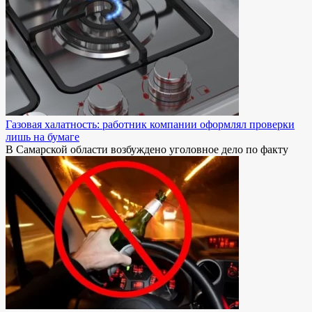
Газовая халатность: работник компании оформлял проверки
лишь на бумаге
В Самарской области возбуждено уголовное дело по факту