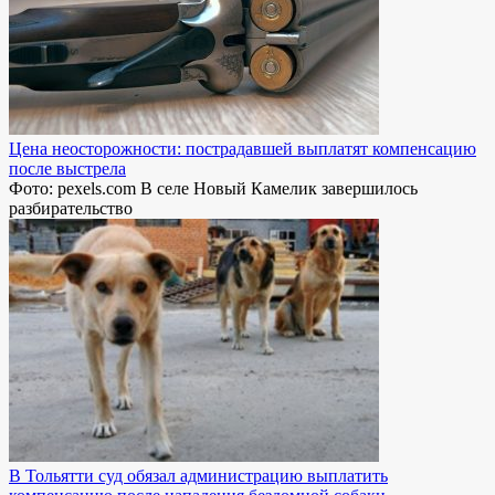
Цена неосторожности: пострадавшей выплатят компенсацию
после выстрела
Фото: pexels.com В селе Новый Камелик завершилось
разбирательство
В Тольятти суд обязал администрацию выплатить