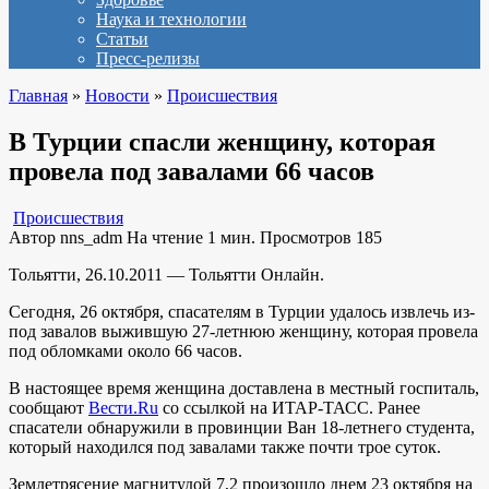
Наука и технологии
Статьи
Пресс-релизы
Главная
»
Новости
»
Происшествия
В Турции спасли женщину, которая
провела под завалами 66 часов
Происшествия
Автор
nns_adm
На чтение
1 мин.
Просмотров
185
Тольятти, 26.10.2011 — Тольятти Онлайн.
Сегодня, 26 октября, спасателям в Турции удалось извлечь из-
под завалов выжившую 27-летнюю женщину, которая провела
под обломками около 66 часов.
В настоящее время женщина доставлена в местный госпиталь,
сообщают
Вести.Ru
со ссылкой на ИТАР-ТАСС. Ранее
спасатели обнаружили в провинции Ван 18-летнего студента,
который находился под завалами также почти трое суток.
Землетрясение магнитудой 7,2 произошло днем 23 октября на