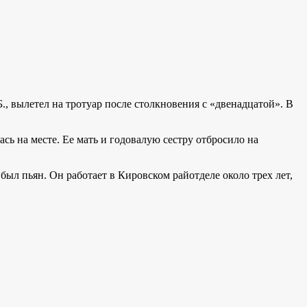
, вылетел на тротуар после столкновения с «двенадцатой». В
ь на месте. Ее мать и годовалую сестру отбросило на
ыл пьян. Он работает в Кировском райотделе около трех лет,