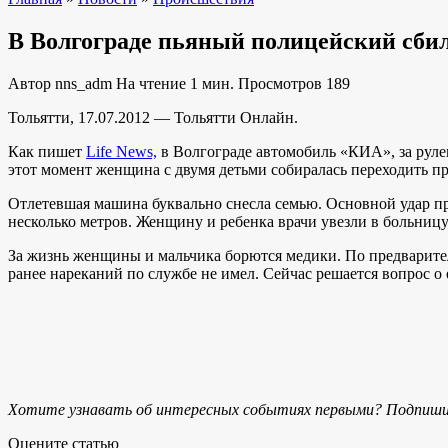
В Волгограде пьяный полицейский сби
Автор
nns_adm
На чтение
1 мин.
Просмотров
189
Тольятти, 17.07.2012 — Тольятти Онлайн.
Как пишет
Life News,
в Волгограде автомобиль «КИА», за рулем
этот момент женщина с двумя детьми собиралась переходить п
Отлетевшая машина буквально снесла семью. Основной удар при
несколько метров. Женщину и ребенка врачи увезли в больницу
За жизнь женщины и мальчика борются медики. По предварител
ранее нареканий по службе не имел. Сейчас решается вопрос о 
Хотите узнавать об интересных событиях первыми? Подпиши
Оцените статью