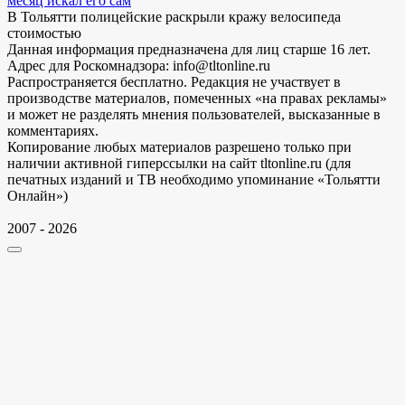
месяц искал его сам
В Тольятти полицейские раскрыли кражу велосипеда
стоимостью
Данная информация предназначена для лиц старше 16 лет.
Адрес для Роскомнадзора: info@tltonline.ru
Распространяется бесплатно. Редакция не участвует в
производстве материалов, помеченных «на правах рекламы»
и может не разделять мнения пользователей, высказанные в
комментариях.
Копирование любых материалов разрешено только при
наличии активной гиперссылки на сайт tltonline.ru (для
печатных изданий и ТВ необходимо упоминание «Тольятти
Онлайн»)
2007 - 2026