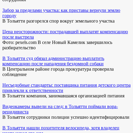
Забор за пределами участка: как приставы вернули землю
городу
В Тольятти разгорелся спор вокруг земельного участка
Цена неосторожности: пострадавшей выплатят компенсацию
после выстрела
Фото: pexels.com В селе Новый Камелик завершилось
разбирательство
В Тольятти суд обязал администрацию выплатить
компенсацию после нападения бездомной собаки
В Центральном районе города прокуратура проверила
соблюдение
Несъедобные стандарты: поставщика питания детского центра
привлекли к ответственности
В Тольятти компания, занимавшаяся организацией питания
Видеокамеры вывели на след: в Тольятти поймали вора-
рецидивиста
В Тольятти сотрудники полиции успешно идентифицировали
В Тольятти нашли похитителя велосипеда, хотя владелец