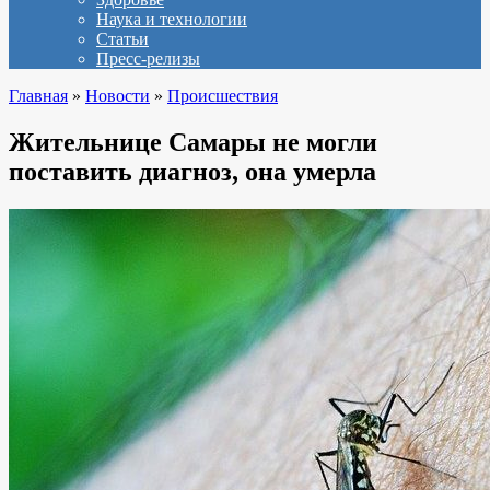
Наука и технологии
Статьи
Пресс-релизы
Главная
»
Новости
»
Происшествия
Жительнице Самары не могли
поставить диагноз, она умерла