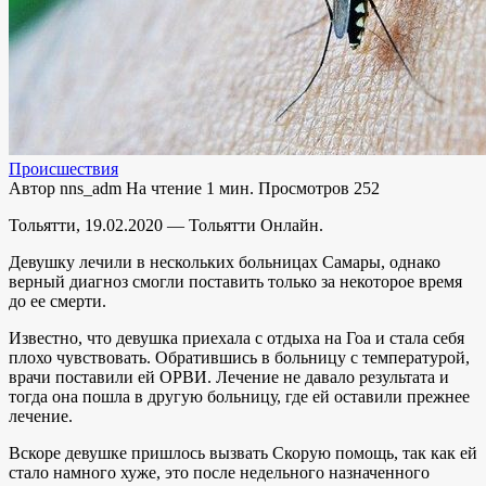
Происшествия
Автор
nns_adm
На чтение
1 мин.
Просмотров
252
Тольятти, 19.02.2020 — Тольятти Онлайн.
Девушку лечили в нескольких больницах Самары, однако
верный диагноз смогли поставить только за некоторое время
до ее смерти.
Известно, что девушка приехала с отдыха на Гоа и стала себя
плохо чувствовать. Обратившись в больницу с температурой,
врачи поставили ей ОРВИ. Лечение не давало результата и
тогда она пошла в другую больницу, где ей оставили прежнее
лечение.
Вскоре девушке пришлось вызвать Скорую помощь, так как ей
стало намного хуже, это после недельного назначенного