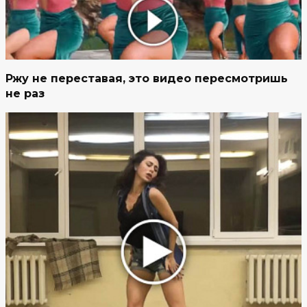
Ржу не переставая, это видео пересмотришь
не раз