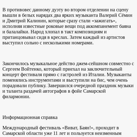
В противовес данному дуэту во втором отделении на сцену
вышли в белых нарядах два ярких музыканта Валерий Сёмин
и Дмитрий Калинин, которые сразу стали «зажигать»,
исполняя известные роковые вещи под аккомпанемент баяна
и балалайки. Народ хлопал в такт композициям и
пританцовывал сидя в креслах. Затем каждый из артистов
выступил сольно с несколькими номерами.
Закончилось музыкальное действо джем-сейшном совместно с
Сергеем Войтенко, который приехал на заключительный
концерт фестиваля прямо с гастролей из Италии. Музыканты
поменялись инструментами и выступили на бис, чем очень
порадовали публику. Завершился очередной праздник музыки
и таланта раздачей автографов в фойе Самарской
филармонии.
Информационная справка
Международный фестиваль «Виват, Баян!», проходит в
Самарской области уже 11 лет и пользуется неизменным