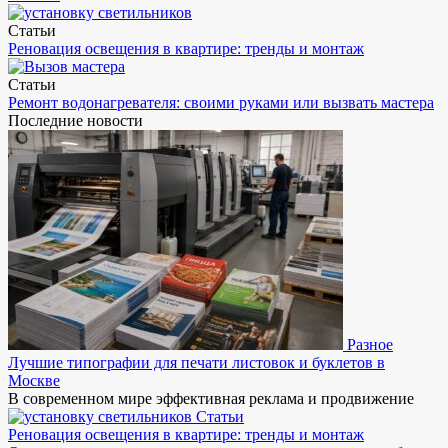
Статьи
Реновация освещения в квартире: тренды и монтаж
Статьи
Ремонт водонагревателя: своими руками или вызвать мастера
Последние новости
Разное
Лучшие типографии для печати листовок и буклетов в
Москве
В современном мире эффективная реклама и продвижение
Статьи
Реновация освещения в квартире: тренды и монтаж