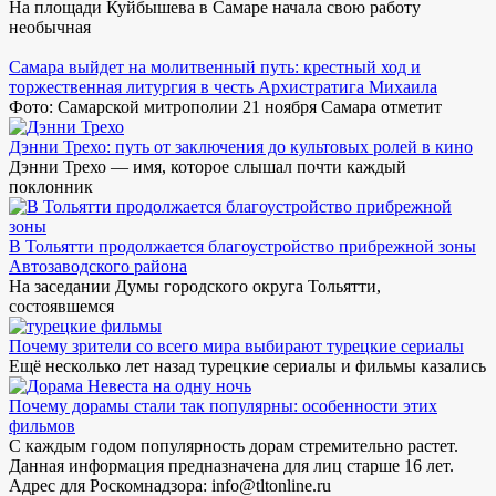
На площади Куйбышева в Самаре начала свою работу
необычная
Самара выйдет на молитвенный путь: крестный ход и
торжественная литургия в честь Архистратига Михаила
Фото: Самарской митрополии 21 ноября Самара отметит
Дэнни Трехо: путь от заключения до культовых ролей в кино
Дэнни Трехо — имя, которое слышал почти каждый
поклонник
В Тольятти продолжается благоустройство прибрежной зоны
Автозаводского района
На заседании Думы городского округа Тольятти,
состоявшемся
Почему зрители со всего мира выбирают турецкие сериалы
Ещё несколько лет назад турецкие сериалы и фильмы казались
Почему дорамы стали так популярны: особенности этих
фильмов
С каждым годом популярность дорам стремительно растет.
Данная информация предназначена для лиц старше 16 лет.
Адрес для Роскомнадзора: info@tltonline.ru