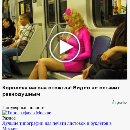
Королева вагона отожгла! Видео не оставит
равнодушным
Популярные новости
Разное
Лучшие типографии для печати листовок и буклетов в
Москве