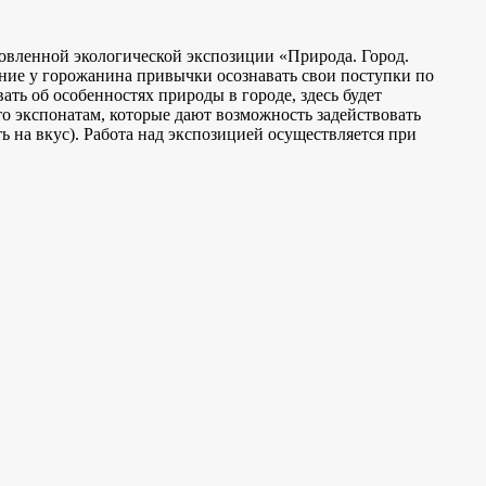
новленной экологической экспозиции «Природа. Город.
ание у горожанина привычки осознавать свои поступки по
ть об особенностях природы в городе, здесь будет
сто экспонатам, которые дают возможность задействовать
ь на вкус). Работа над экспозицией осуществляется при