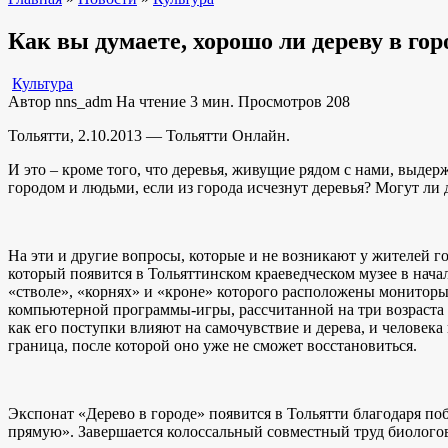
Как вы думаете, хорошо ли дереву в гор
Культура
Автор
nns_adm
На чтение
3 мин.
Просмотров
208
Тольятти, 2.10.2013 — Тольятти Онлайн.
И это – кроме того, что деревья, живущие рядом с нами, выде
городом и людьми, если из города исчезнут деревья? Могут ли д
На эти и другие вопросы, которые и не возникают у жителей г
который появится в Тольяттинском краеведческом музее в нача
«стволе», «корнях» и «кроне» которого расположены мониторы
компьютерной программы-игры, рассчитанной на три возраста (
как его поступки влияют на самочувствие и дерева, и человека
граница, после которой оно уже не сможет восстановиться.
Экспонат «Дерево в городе» появится в Тольятти благодаря п
прямую». Завершается колоссальный совместный труд биологов