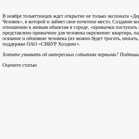
В ноябре тольяттинцев ждет открытие не только экспоната «Де
Человек», в которой и займет свое почетное место. Создание
отношению к живым объектам в городе, «привычки поступать п
представлено привычное для человека окружение: квартира, пар
осязание и обоняние человека (их можно будет трогать, нюхать
поддержке ОАО «СИБУР Холдинг».
Хотите узнавать об интересных событиях первыми? Подпиши
Оцените статью