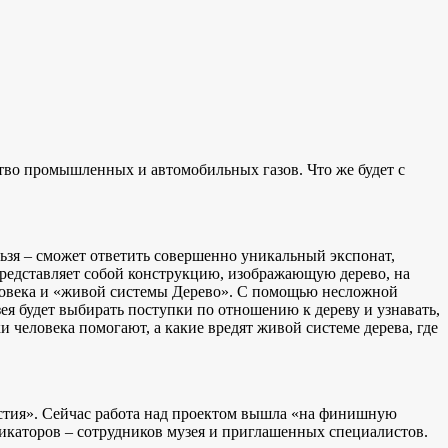
ство промышленных и автомобильных газов. Что же будет с
льзя – сможет ответить совершенно уникальный экспонат,
 представляет собой конструкцию, изображающую дерево, на
еловека и «живой системы Дерево». С помощью несложной
ея будет выбирать поступки по отношению к дереву и узнавать,
и человека помогают, а какие вредят живой системе дерева, где
астия». Сейчас работа над проектом вышла «на финишную
ликаторов – сотрудников музея и приглашенных специалистов.