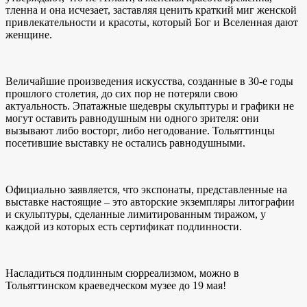
тленна и она исчезает, заставляя ценить краткий миг женской
привлекательности и красоты, который Бог и Вселенная дают
женщине.
Величайшие произведения искусства, созданные в 30-е годы
прошлого столетия, до сих пор не потеряли свою
актуальность. Эпатажные шедевры скульптуры и графики не
могут оставить равнодушным ни одного зрителя: они
вызывают либо восторг, либо негодование. Тольяттинцы
посетившие выставку не остались равнодушными.
Официально заявляется, что экспонаты, представленные на
выставке настоящие – это авторские экземпляры литографии
и скульптуры, сделанные лимитированным тиражом, у
каждой из которых есть сертификат подлинности.
Насладиться подлинным сюрреализмом, можно в
Тольяттинском краеведческом музее до 19 мая!