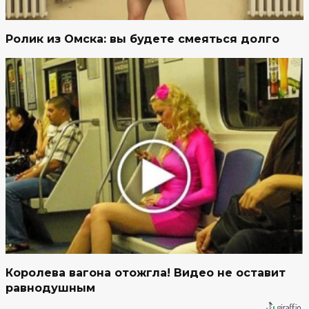
Ролик из Омска: вы будете смеяться долго
Королева вагона отожгла! Видео не оставит
равнодушным