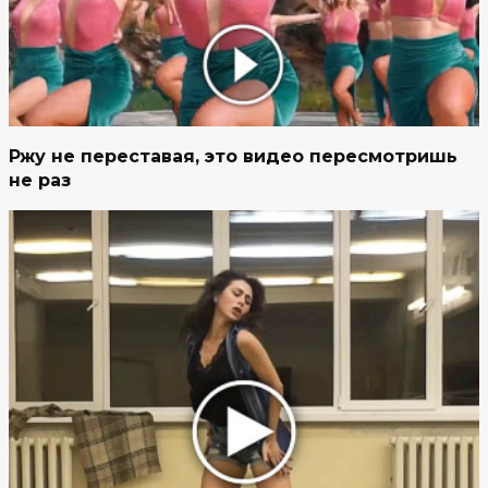
Ржу не переставая, это видео пересмотришь
не раз