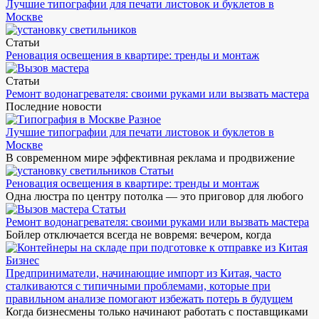
Лучшие типографии для печати листовок и буклетов в
Москве
Статьи
Реновация освещения в квартире: тренды и монтаж
Статьи
Ремонт водонагревателя: своими руками или вызвать мастера
Последние новости
Разное
Лучшие типографии для печати листовок и буклетов в
Москве
В современном мире эффективная реклама и продвижение
Статьи
Реновация освещения в квартире: тренды и монтаж
Одна люстра по центру потолка — это приговор для любого
Статьи
Ремонт водонагревателя: своими руками или вызвать мастера
Бойлер отключается всегда не вовремя: вечером, когда
Бизнес
Предприниматели, начинающие импорт из Китая, часто
сталкиваются с типичными проблемами, которые при
правильном анализе помогают избежать потерь в будущем
Когда бизнесмены только начинают работать с поставщиками