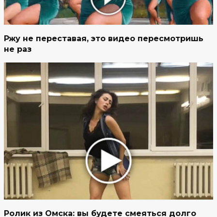
Ржу не переставая, это видео пересмотришь
не раз
Ролик из Омска: вы будете смеяться долго