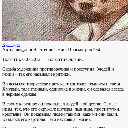
Культура
Автор
nns_adm
На чтение
2 мин.
Просмотров
234
Тольятти, 6.07.2012 — Тольятти Онлайн.
Судьба художника противоречива и преступна. Злодей и
гений – так его называли критики.
Во всем его творчестве протекает контраст темноты и света.
Хмурый, талантливый, одиночка в жизни, он одевался всегда
в черные одежды.
В своих картинах он показывал людей в обществе. Самые
низы, тех, кто его окружал: шулеры, пьяницы, проститутки,
крестьяне. Он показывал людей такими, какими они были.
Казалось его картины – это настоящая жизнь.