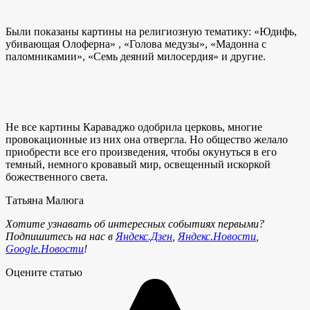
Были показаны картины на религиозную тематику: «Юдифь,
убивающая Олоферна» , «Голова медузы», «Мадонна с
паломникамии», «Семь деяний милосердия» и другие.
Не все картины Караваджо одобрила церковь, многие
провокационные из них она отвергла. Но общество желало
приобрести все его произведения, чтобы окунуться в его
темный, немного кровавый мир, освещенный искоркой
божественного света.
Татьяна Малюга
Хотите узнавать об интересных событиях первыми?
Подпишитесь на нас в
Яндекс.Дзен
,
Яндекс.Новости
,
Google.Новости
!
Оцените статью