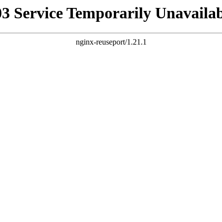
03 Service Temporarily Unavailab
nginx-reuseport/1.21.1