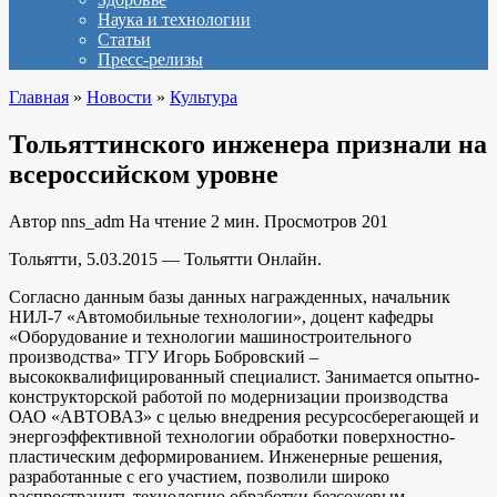
Наука и технологии
Статьи
Пресс-релизы
Главная
»
Новости
»
Культура
Тольяттинского инженера признали на
всероссийском уровне
Автор
nns_adm
На чтение
2 мин.
Просмотров
201
Тольятти, 5.03.2015 — Тольятти Онлайн.
Согласно данным базы данных награжденных, начальник
НИЛ-7 «Автомобильные технологии», доцент кафедры
«Оборудование и технологии машиностроительного
производства» ТГУ Игорь Бобровский –
высококвалифицированный специалист. Занимается опытно-
конструкторской работой по модернизации производства
ОАО «АВТОВАЗ» с целью внедрения ресурсосберегающей и
энергоэффективной технологии обработки поверхностно-
пластическим деформированием. Инженерные решения,
разработанные с его участием, позволили широко
распространить технологию обработки безсожевым