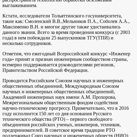
выглаживанием.
Кстати, исследователи Тольяттинского госуниверситета,
такие как: Смоленский В.В.,Мельников П.А., Соболев А.А.,
Максименко В.Н. и многие другие также удостаивались
данного звания. Всего за время проведения конкурса (с 2003
года) в нем побеждали 25 выпускников ТГУ(ТПИ) и
несколько сотрудников.
Отметим, что ежегодный Всероссийский конкурс «Инженер
года» принят и признан инженерным сообществом страны,
всемерно поддерживается руководителями регионов,
Правительством Российской Федерации.
Проводится Российским Союзом научных и инженерных
общественных объединений, Международным Союзом
научных и инженерных общественных объединений,
Академией инженерных наук имени А.М. Прохорова,
Межрегиональным общественным фондом содействия
научно-техническому прогрессу. Примечательно, что в 2016
году исполнится 150 лет со дня основания Русского
технического общества (РТО) – первого свободного
объединения российских ученых, инженеров, техников,
предпринимателей. В советское время традиции РТО
поддерживал Союз научных и инженерных обществ (НИО)