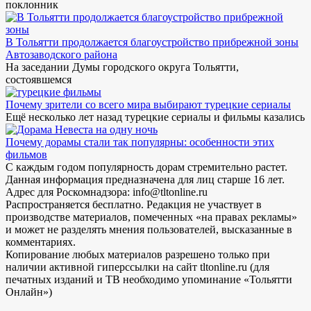
поклонник
В Тольятти продолжается благоустройство прибрежной зоны
Автозаводского района
На заседании Думы городского округа Тольятти,
состоявшемся
Почему зрители со всего мира выбирают турецкие сериалы
Ещё несколько лет назад турецкие сериалы и фильмы казались
Почему дорамы стали так популярны: особенности этих
фильмов
С каждым годом популярность дорам стремительно растет.
Данная информация предназначена для лиц старше 16 лет.
Адрес для Роскомнадзора: info@tltonline.ru
Распространяется бесплатно. Редакция не участвует в
производстве материалов, помеченных «на правах рекламы»
и может не разделять мнения пользователей, высказанные в
комментариях.
Копирование любых материалов разрешено только при
наличии активной гиперссылки на сайт tltonline.ru (для
печатных изданий и ТВ необходимо упоминание «Тольятти
Онлайн»)