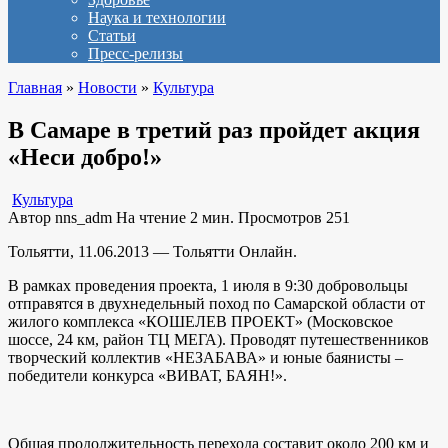
Наука и технологии
Статьи
Пресс-релизы
Главная
»
Новости
»
Культура
В Самаре в третий раз пройдет акция
«Неси добро!»
Культура
Автор
nns_adm
На чтение
2 мин.
Просмотров
251
Тольятти, 11.06.2013 — Тольятти Онлайн.
В рамках проведения проекта, 1 июля в 9:30 добровольцы
отправятся в двухнедельный поход по Самарской области от
жилого комплекса «КОШЕЛЕВ ПРОЕКТ» (Московское
шоссе, 24 км, район ТЦ МЕГА). Проводят путешественников
творческий коллектив «НЕЗАБАВА» и юные баянисты –
победители конкурса «ВИВАТ, БАЯН!».
Общая продолжительность перехода составит около 200 км и