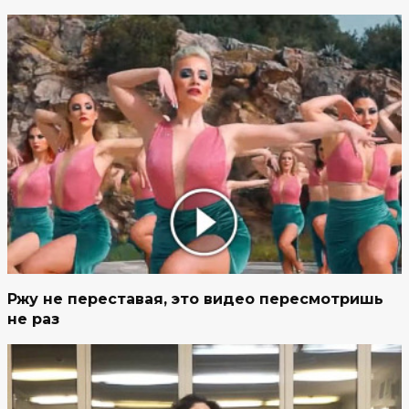
Ржу не переставая, это видео пересмотришь
не раз