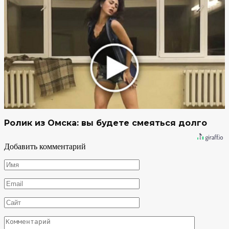
Ролик из Омска: вы будете смеяться долго
Добавить комментарий
Имя
*
Email
*
Сайт
Комментарий