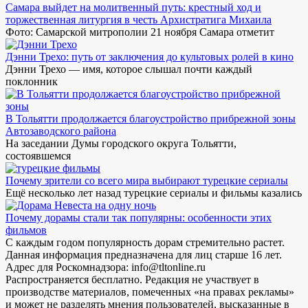
Самара выйдет на молитвенный путь: крестный ход и
торжественная литургия в честь Архистратига Михаила
Фото: Самарской митрополии 21 ноября Самара отметит
Дэнни Трехо: путь от заключения до культовых ролей в кино
Дэнни Трехо — имя, которое слышал почти каждый
поклонник
В Тольятти продолжается благоустройство прибрежной зоны
Автозаводского района
На заседании Думы городского округа Тольятти,
состоявшемся
Почему зрители со всего мира выбирают турецкие сериалы
Ещё несколько лет назад турецкие сериалы и фильмы казались
Почему дорамы стали так популярны: особенности этих
фильмов
С каждым годом популярность дорам стремительно растет.
Данная информация предназначена для лиц старше 16 лет.
Адрес для Роскомнадзора: info@tltonline.ru
Распространяется бесплатно. Редакция не участвует в
производстве материалов, помеченных «на правах рекламы»
и может не разделять мнения пользователей, высказанные в