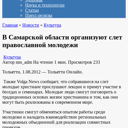
Наука и технологии
Статьи
Пресс-релизы
Главная
»
Новости
»
Культура
В Самарской области организуют слет
православной молодежи
Культура
Автор
nns_adm
На чтение
1 мин.
Просмотров
233
Тольятти, 1.08.2012 — Тольятти Онлайн.
Также Volga News сообщает, что собравшиеся на слет
молодые христиане прослушают лекции и примут участие в
беседах и семинарах. Молодые люди смогут поговорить о
традиционных основах жизни христианина и том, как они
могут быть реализованы в современном мире.
Участники смогут обменяться опытом работы среди
молодежи и наладить взаимодействие региональных
молодежных объединений для реализации совместных
проектов.