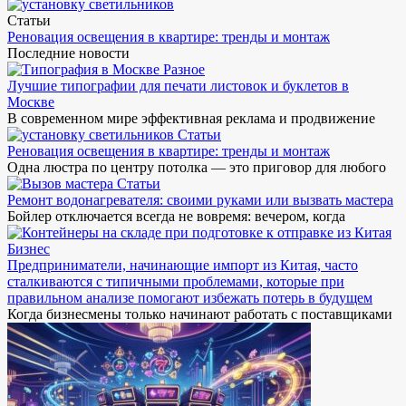
Статьи
Реновация освещения в квартире: тренды и монтаж
Последние новости
Разное
Лучшие типографии для печати листовок и буклетов в
Москве
В современном мире эффективная реклама и продвижение
Статьи
Реновация освещения в квартире: тренды и монтаж
Одна люстра по центру потолка — это приговор для любого
Статьи
Ремонт водонагревателя: своими руками или вызвать мастера
Бойлер отключается всегда не вовремя: вечером, когда
Бизнес
Предприниматели, начинающие импорт из Китая, часто
сталкиваются с типичными проблемами, которые при
правильном анализе помогают избежать потерь в будущем
Когда бизнесмены только начинают работать с поставщиками