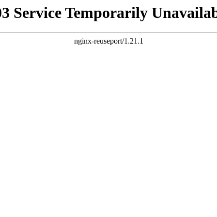
03 Service Temporarily Unavailab
nginx-reuseport/1.21.1