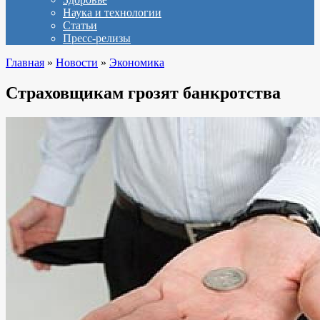
Наука и технологии
Статьи
Пресс-релизы
Главная
»
Новости
»
Экономика
Страховщикам грозят банкротства