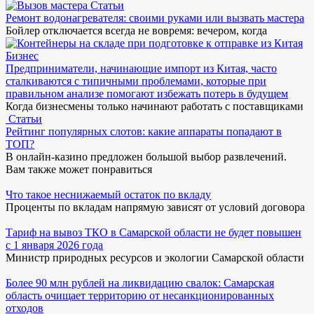
Статьи
Ремонт водонагревателя: своими руками или вызвать мастера
Бойлер отключается всегда не вовремя: вечером, когда
Бизнес
Предприниматели, начинающие импорт из Китая, часто
сталкиваются с типичными проблемами, которые при
правильном анализе помогают избежать потерь в будущем
Когда бизнесмены только начинают работать с поставщиками
Статьи
Рейтинг популярных слотов: какие аппараты попадают в
ТОП?
В онлайн-казино предложен большой выбор развлечений.
Вам также может понравиться
Что такое неснижаемый остаток по вкладу
Проценты по вкладам напрямую зависят от условий договора
Тариф на вывоз ТКО в Самарской области не будет повышен
с 1 января 2026 года
Министр природных ресурсов и экологии Самарской области
Более 90 млн рублей на ликвидацию свалок: Самарская
область очищает территорию от несанкционированных
отходов