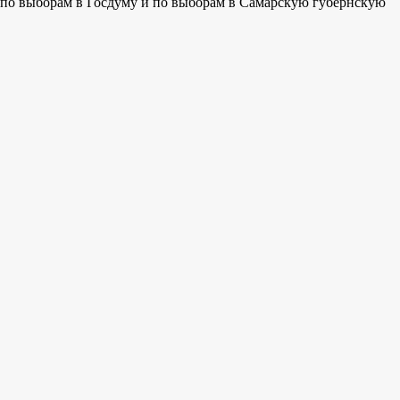
е по выборам в Госдуму и по выборам в Самарскую губернскую