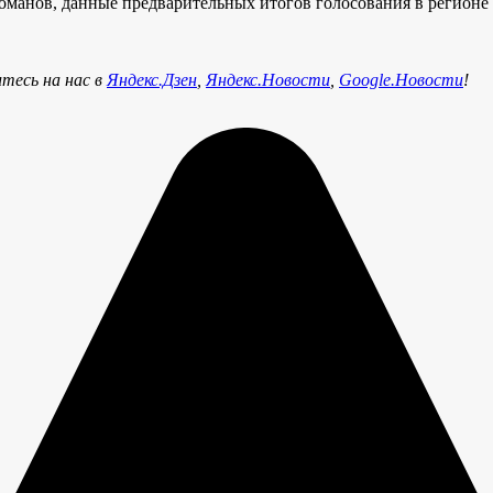
 Романов, данные предварительных итогов голосования в регион
тесь на нас в
Яндекс.Дзен
,
Яндекс.Новости
,
Google.Новости
!