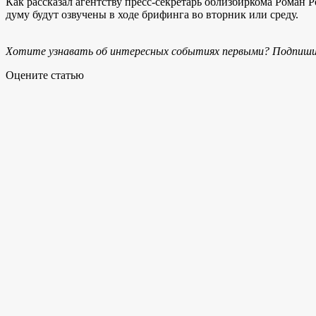
Как рассказал агентству пресс-секретарь облизбиркома Роман
думу будут озвучены в ходе брифинга во вторник или среду.
Хотите узнавать об интересных событиях первыми? Подпиши
Оцените статью