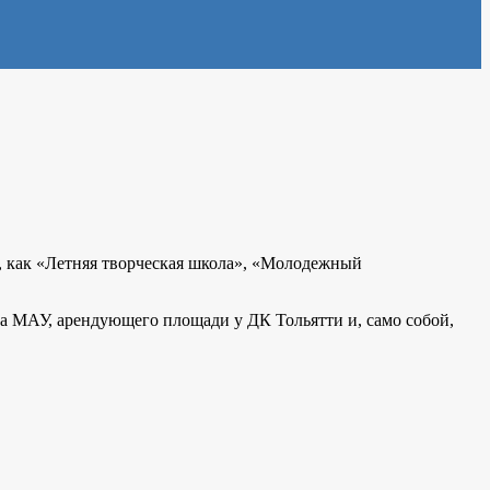
в, как «Летняя творческая школа», «Молодежный
ра МАУ, арендующего площади у ДК Тольятти и, само собой,