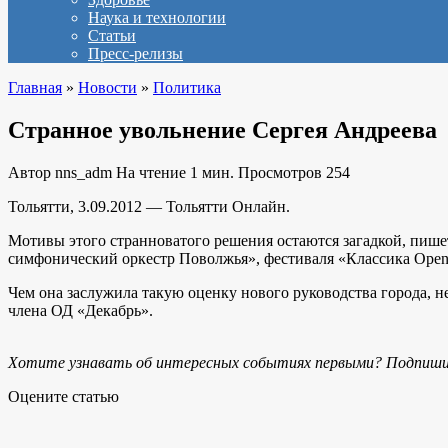
Наука и технологии
Статьи
Пресс-релизы
Главная
»
Новости
»
Политика
Странное увольнение Сергея Андреева
Автор
nns_adm
На чтение
1 мин.
Просмотров
254
Тольятти, 3.09.2012 — Тольятти Онлайн.
Мотивы этого странноватого решения остаются загадкой, пише
симфонический оркестр Поволжья», фестиваля «Классика Open
Чем она заслужила такую оценку нового руководства города, 
члена ОД «Декабрь».
Хотите узнавать об интересных событиях первыми? Подпиши
Оцените статью