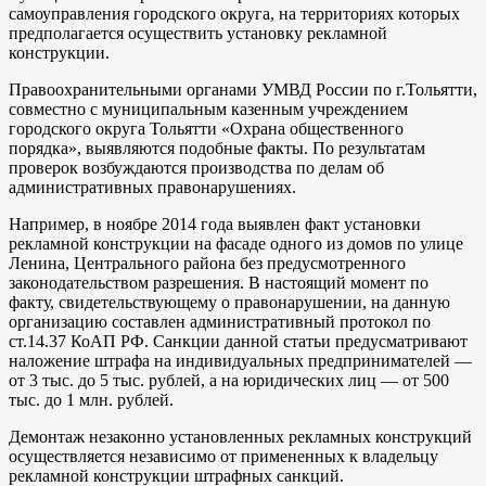
самоуправления городского округа, на территориях которых
предполагается осуществить установку рекламной
конструкции.
Правоохранительными органами УМВД России по г.Тольятти,
совместно с муниципальным казенным учреждением
городского округа Тольятти «Охрана общественного
порядка», выявляются подобные факты. По результатам
проверок возбуждаются производства по делам об
административных правонарушениях.
Например, в ноябре 2014 года выявлен факт установки
рекламной конструкции на фасаде одного из домов по улице
Ленина, Центрального района без предусмотренного
законодательством разрешения. В настоящий момент по
факту, свидетельствующему о правонарушении, на данную
организацию составлен административный протокол по
ст.14.37 КоАП РФ. Санкции данной статьи предусматривают
наложение штрафа на индивидуальных предпринимателей —
от 3 тыс. до 5 тыс. рублей, а на юридических лиц — от 500
тыс. до 1 млн. рублей.
Демонтаж незаконно установленных рекламных конструкций
осуществляется независимо от примененных к владельцу
рекламной конструкции штрафных санкций.