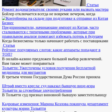
Статьи
Ремонт водонагревателя: своими руками или вызвать мастера
Бойлер отключается всегда не вовремя: вечером, когда
Бизнес
Предприниматели, начинающие импорт из Китая, часто
сталкиваются с типичными проблемами, которые при
правильном анализе помогают избежать потерь в будущем
Когда бизнесмены только начинают работать с поставщиками
Статьи
Рейтинг популярных слотов: какие аппараты попадают в
ТОП?
В онлайн-казино предложен большой выбор развлечений.
Вам также может понравиться
Тольятти: Ужесточены условия получения бесплатной
медицины для мигрантов
В третьем чтении Государственная Дума России приняла
Штраф вместо кресла: суд наказал бывшую вице-мэра
Тольятти за служебные злоупотребления
В Тольятти суд признал виновной бывшую заместительницу
Кадровые изменения: Марина Козлова покинула департамент
культуры мэрии Тольятти