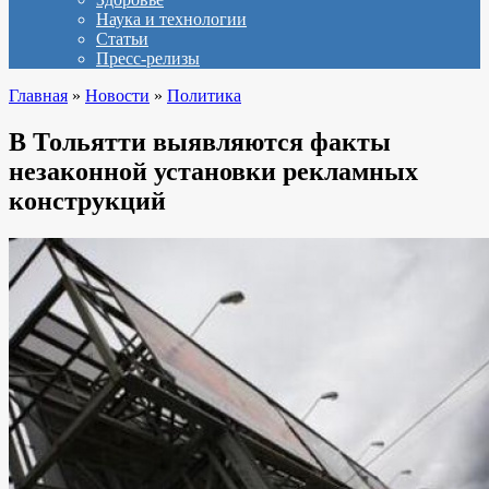
Наука и технологии
Статьи
Пресс-релизы
Главная
»
Новости
»
Политика
В Тольятти выявляются факты
незаконной установки рекламных
конструкций