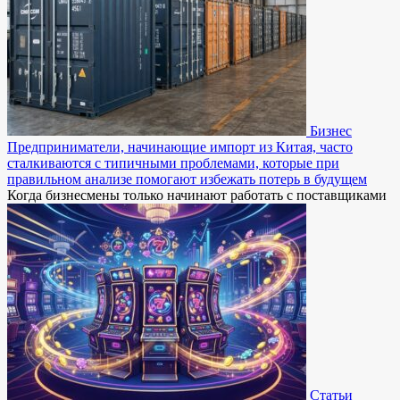
Бизнес
Предприниматели, начинающие импорт из Китая, часто
сталкиваются с типичными проблемами, которые при
правильном анализе помогают избежать потерь в будущем
Когда бизнесмены только начинают работать с поставщиками
Статьи