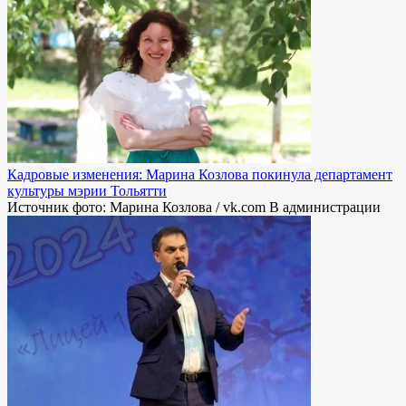
Кадровые изменения: Марина Козлова покинула департамент
культуры мэрии Тольятти
Источник фото: Марина Козлова / vk.com В администрации