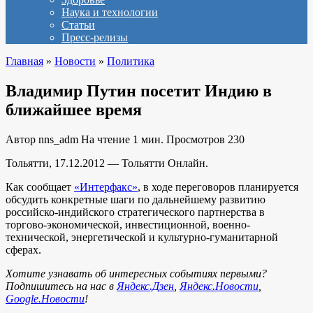
Наука и технологии
Статьи
Пресс-релизы
Главная
»
Новости
»
Политика
Владимир Путин посетит Индию в
ближайшее время
Автор
nns_adm
На чтение
1 мин.
Просмотров
230
Тольятти, 17.12.2012 — Тольятти Онлайн.
Как сообщает
«Интерфакс»
, в ходе переговоров планируется
обсудить конкретные шаги по дальнейшему развитию
российско-индийского стратегического партнерства в
торгово-экономической, инвестиционной, военно-
технической, энергетической и культурно-гуманитарной
сферах.
Хотите узнавать об интересных событиях первыми?
Подпишитесь на нас в
Яндекс.Дзен
,
Яндекс.Новости
,
Google.Новости
!