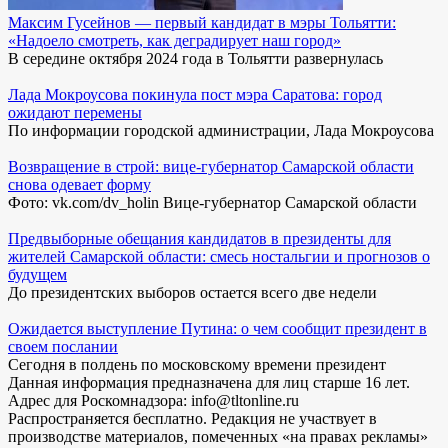
Максим Гусейнов — первый кандидат в мэры Тольятти:
«Надоело смотреть, как деградирует наш город»
В середине октября 2024 года в Тольятти развернулась
Лада Мокроусова покинула пост мэра Саратова: город
ожидают перемены
По информации городской администрации, Лада Мокроусова
Возвращение в строй: вице-губернатор Самарской области
снова одевает форму
Фото: vk.com/dv_holin Вице-губернатор Самарской области
Предвыборные обещания кандидатов в президенты для
жителей Самарской области: смесь ностальгии и прогнозов о
будущем
До президентских выборов остается всего две недели
Ожидается выступление Путина: о чем сообщит президент в
своем послании
Сегодня в полдень по московскому времени президент
Данная информация предназначена для лиц старше 16 лет.
Адрес для Роскомнадзора: info@tltonline.ru
Распространяется бесплатно. Редакция не участвует в
производстве материалов, помеченных «на правах рекламы»