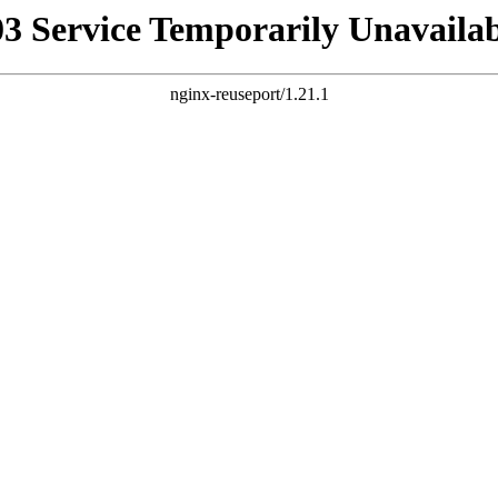
03 Service Temporarily Unavailab
nginx-reuseport/1.21.1