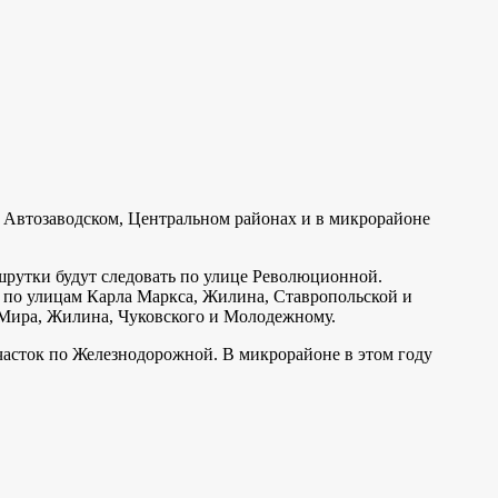
 Автозаводском, Центральном районах и в микрорайоне
ршрутки будут следовать по улице Революционной.
 по улицам Карла Маркса, Жилина, Ставропольской и
а, Мира, Жилина, Чуковского и Молодежному.
часток по Железнодорожной. В микрорайоне в этом году