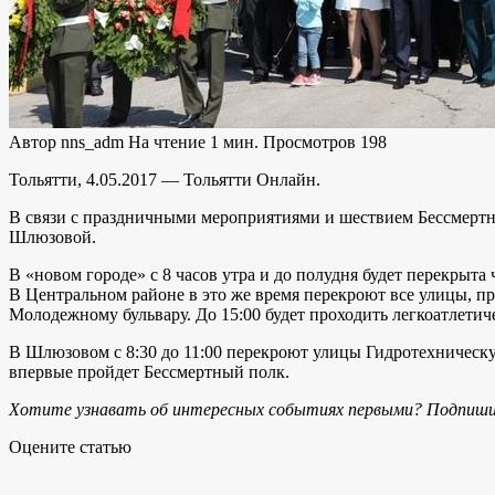
Автор
nns_adm
На чтение
1 мин.
Просмотров
198
Тольятти, 4.05.2017 — Тольятти Онлайн.
В связи с праздничными мероприятиями и шествием Бессмертн
Шлюзовой.
В «новом городе» с 8 часов утра и до полудня будет перекры
В Центральном районе в это же время перекроют все улицы, 
Молодежному бульвару. До 15:00 будет проходить легкоатлетич
В Шлюзовом с 8:30 до 11:00 перекроют улицы Гидротехническ
впервые пройдет Бессмертный полк.
Хотите узнавать об интересных событиях первыми? Подпиши
Оцените статью