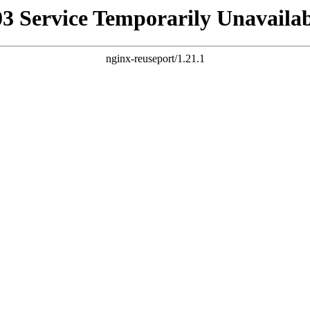
03 Service Temporarily Unavailab
nginx-reuseport/1.21.1