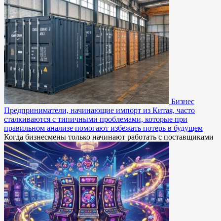
Бизнес
Предприниматели, начинающие импорт из Китая, часто
сталкиваются с типичными проблемами, которые при
правильном анализе помогают избежать потерь в будущем
Когда бизнесмены только начинают работать с поставщиками