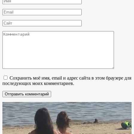
Имя
*
Email
*
Сайт
Комментарий
Сохранить моё имя, email и адрес сайта в этом браузере для
последующих моих комментариев.