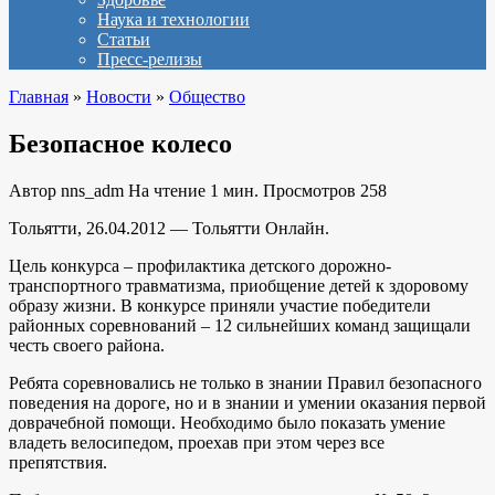
Наука и технологии
Статьи
Пресс-релизы
Главная
»
Новости
»
Общество
Безопасное колесо
Автор
nns_adm
На чтение
1 мин.
Просмотров
258
Тольятти, 26.04.2012 — Тольятти Онлайн.
Цель конкурса – профилактика детского дорожно-
транспортного травматизма, приобщение детей к здоровому
образу жизни. В конкурсе приняли участие победители
районных соревнований – 12 сильнейших команд защищали
честь своего района.
Ребята соревновались не только в знании Правил безопасного
поведения на дороге, но и в знании и умении оказания первой
доврачебной помощи. Необходимо было показать умение
владеть велосипедом, проехав при этом через все
препятствия.