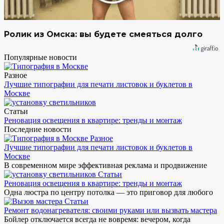
Ролик из Омска: вы будете смеяться долго
Популярные новости
Разное
Лучшие типографии для печати листовок и буклетов в
Москве
Статьи
Реновация освещения в квартире: тренды и монтаж
Последние новости
Разное
Лучшие типографии для печати листовок и буклетов в
Москве
В современном мире эффективная реклама и продвижение
Статьи
Реновация освещения в квартире: тренды и монтаж
Одна люстра по центру потолка — это приговор для любого
Статьи
Ремонт водонагревателя: своими руками или вызвать мастера
Бойлер отключается всегда не вовремя: вечером, когда