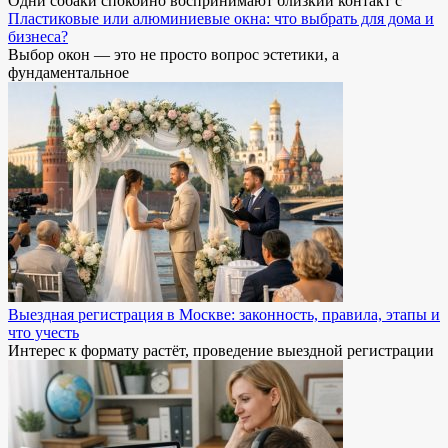
Одни собаки спокойно воспринимают близкий контакт с
Пластиковые или алюминиевые окна: что выбрать для дома и
бизнеса?
Выбор окон — это не просто вопрос эстетики, а
фундаментальное
Выездная регистрация в Москве: законность, правила, этапы и
что учесть
Интерес к формату растёт, проведение выездной регистрации