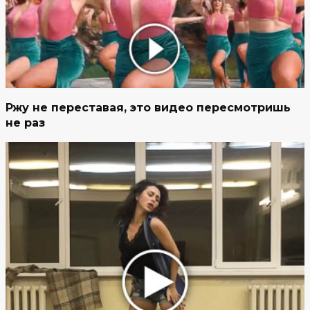
Ржу не переставая, это видео пересмотришь
не раз