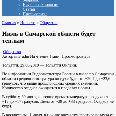
Наука и технологии
Статьи
Пресс-релизы
Главная
»
Новости
»
Общество
Июль в Самарской области будет
теплым
Общество
Автор
nns_adm
На чтение
1 мин.
Просмотров
253
Тольятти, 29.06.2018 — Тольятти Онлайн.
По информации Гидрометцентра России в июле по Самарской
области средняя температура воздухе будет от +20,7 до +23,6
градусов, что выше прошлогодних средних значений.
Количество осадков ожидается в пределах нормы.
В субботу, 30 июня, в ночное время температура воздуха от
+12 до +17 градусов. Днем от +28 до +33 градусов. Осадков не
будет.
В воскресенье, 1 июля, в ночное время температура воздуха от