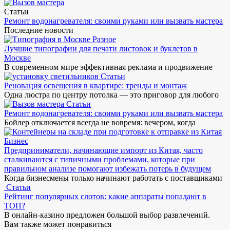
Статьи
Ремонт водонагревателя: своими руками или вызвать мастера
Последние новости
Разное
Лучшие типографии для печати листовок и буклетов в
Москве
В современном мире эффективная реклама и продвижение
Статьи
Реновация освещения в квартире: тренды и монтаж
Одна люстра по центру потолка — это приговор для любого
Статьи
Ремонт водонагревателя: своими руками или вызвать мастера
Бойлер отключается всегда не вовремя: вечером, когда
Бизнес
Предприниматели, начинающие импорт из Китая, часто
сталкиваются с типичными проблемами, которые при
правильном анализе помогают избежать потерь в будущем
Когда бизнесмены только начинают работать с поставщиками
Статьи
Рейтинг популярных слотов: какие аппараты попадают в
ТОП?
В онлайн-казино предложен большой выбор развлечений.
Вам также может понравиться