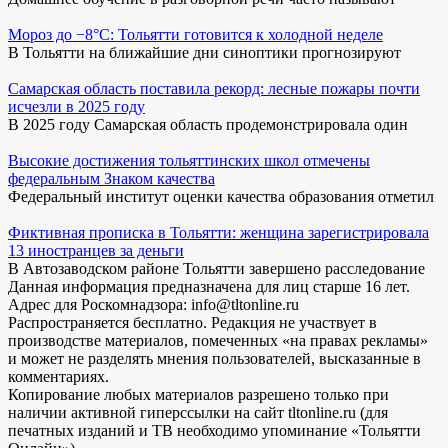
Мороз до −8°C: Тольятти готовится к холодной неделе
В Тольятти на ближайшие дни синоптики прогнозируют
Самарская область поставила рекорд: лесные пожары почти
исчезли в 2025 году
В 2025 году Самарская область продемонстрировала один
Высокие достижения тольяттинских школ отмечены
федеральным Знаком качества
Федеральный институт оценки качества образования отметил
Фиктивная прописка в Тольятти: женщина зарегистрировала
13 иностранцев за деньги
В Автозаводском районе Тольятти завершено расследование
Данная информация предназначена для лиц старше 16 лет.
Адрес для Роскомнадзора: info@tltonline.ru
Распространяется бесплатно. Редакция не участвует в
производстве материалов, помеченных «на правах рекламы»
и может не разделять мнения пользователей, высказанные в
комментариях.
Копирование любых материалов разрешено только при
наличии активной гиперссылки на сайт tltonline.ru (для
печатных изданий и ТВ необходимо упоминание «Тольятти