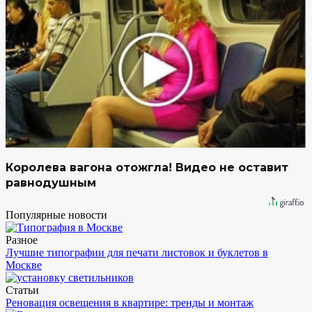
Королева вагона отожгла! Видео не оставит
равнодушным
Популярные новости
Разное
Лучшие типографии для печати листовок и буклетов в
Москве
Статьи
Реновация освещения в квартире: тренды и монтаж