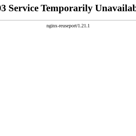
03 Service Temporarily Unavailab
nginx-reuseport/1.21.1