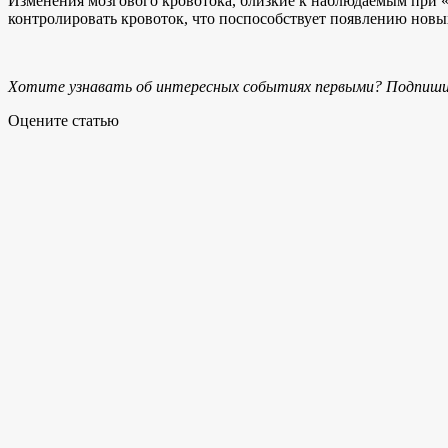
Изменения мозгового кровотока, близкие к наблюдаемым при «
контролировать кровоток, что поспособствует появлению новы
Хотите узнавать об интересных событиях первыми? Подпиши
Оцените статью