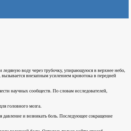
ли ледяную воду через трубочку, упирающуюся в верхнее небо,
е, вызывается внезапным усилением кровотока в передней
ести научных сообществ. По словам исследователей,
для головного мозга.
ся давление и возникать боль. Последующее сокращение