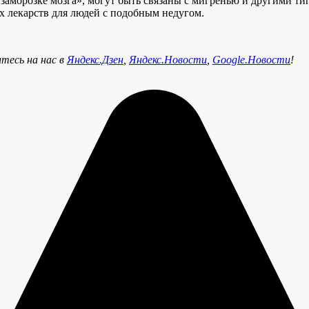
заморозке мозга», могут быть связаны с мигренью и другими ти
х лекарств для людей с подобным недугом.
тесь на нас в
Яндекс.Дзен
,
Яндекс.Новости
,
Google.Новости
!