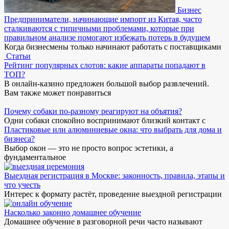
Бизнес
Предприниматели, начинающие импорт из Китая, часто
сталкиваются с типичными проблемами, которые при
правильном анализе помогают избежать потерь в будущем
Когда бизнесмены только начинают работать с поставщиками
Статьи
Рейтинг популярных слотов: какие аппараты попадают в
ТОП?
В онлайн-казино предложен большой выбор развлечений.
Вам также может понравиться
Почему собаки по-разному реагируют на объятия?
Одни собаки спокойно воспринимают близкий контакт с
Пластиковые или алюминиевые окна: что выбрать для дома и
бизнеса?
Выбор окон — это не просто вопрос эстетики, а
фундаментальное
Выездная регистрация в Москве: законность, правила, этапы и
что учесть
Интерес к формату растёт, проведение выездной регистрации
Насколько законно домашнее обучение
Домашнее обучение в разговорной речи часто называют