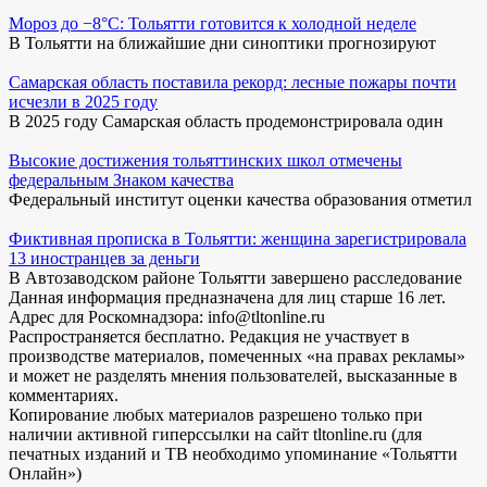
Мороз до −8°C: Тольятти готовится к холодной неделе
В Тольятти на ближайшие дни синоптики прогнозируют
Самарская область поставила рекорд: лесные пожары почти
исчезли в 2025 году
В 2025 году Самарская область продемонстрировала один
Высокие достижения тольяттинских школ отмечены
федеральным Знаком качества
Федеральный институт оценки качества образования отметил
Фиктивная прописка в Тольятти: женщина зарегистрировала
13 иностранцев за деньги
В Автозаводском районе Тольятти завершено расследование
Данная информация предназначена для лиц старше 16 лет.
Адрес для Роскомнадзора: info@tltonline.ru
Распространяется бесплатно. Редакция не участвует в
производстве материалов, помеченных «на правах рекламы»
и может не разделять мнения пользователей, высказанные в
комментариях.
Копирование любых материалов разрешено только при
наличии активной гиперссылки на сайт tltonline.ru (для
печатных изданий и ТВ необходимо упоминание «Тольятти
Онлайн»)