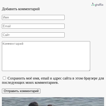
Добавить комментарий
Имя
*
Email
*
Сайт
Комментарий
Сохранить моё имя, email и адрес сайта в этом браузере для
последующих моих комментариев.