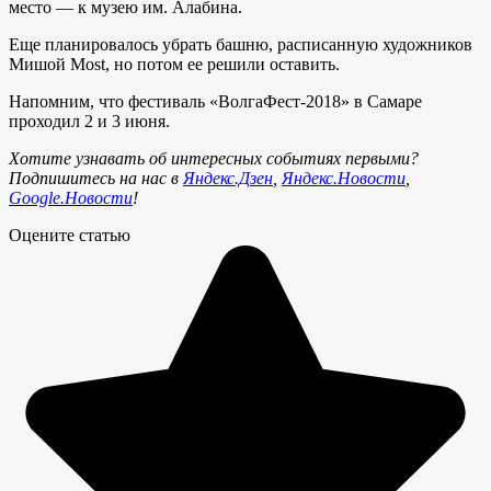
место — к музею им. Алабина.
Еще планировалось убрать башню, расписанную художников
Мишой Most, но потом ее решили оставить.
Напомним, что фестиваль «ВолгаФест-2018» в Самаре
проходил 2 и 3 июня.
Хотите узнавать об интересных событиях первыми?
Подпишитесь на нас в
Яндекс.Дзен
,
Яндекс.Новости
,
Google.Новости
!
Оцените статью