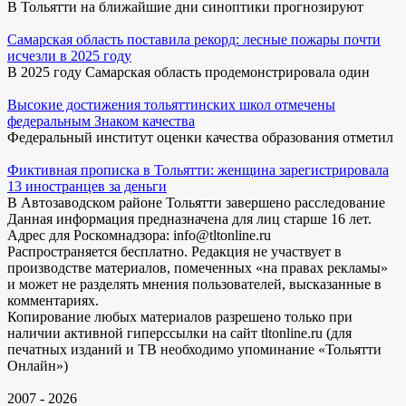
В Тольятти на ближайшие дни синоптики прогнозируют
Самарская область поставила рекорд: лесные пожары почти
исчезли в 2025 году
В 2025 году Самарская область продемонстрировала один
Высокие достижения тольяттинских школ отмечены
федеральным Знаком качества
Федеральный институт оценки качества образования отметил
Фиктивная прописка в Тольятти: женщина зарегистрировала
13 иностранцев за деньги
В Автозаводском районе Тольятти завершено расследование
Данная информация предназначена для лиц старше 16 лет.
Адрес для Роскомнадзора: info@tltonline.ru
Распространяется бесплатно. Редакция не участвует в
производстве материалов, помеченных «на правах рекламы»
и может не разделять мнения пользователей, высказанные в
комментариях.
Копирование любых материалов разрешено только при
наличии активной гиперссылки на сайт tltonline.ru (для
печатных изданий и ТВ необходимо упоминание «Тольятти
Онлайн»)
2007 - 2026