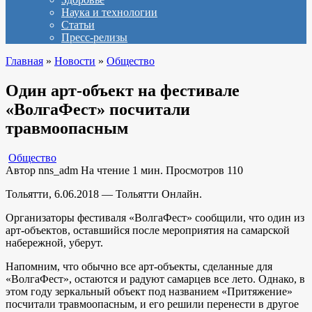
Наука и технологии
Статьи
Пресс-релизы
Главная
»
Новости
»
Общество
Один арт-объект на фестивале
«ВолгаФест» посчитали
травмоопасным
Общество
Автор
nns_adm
На чтение
1 мин.
Просмотров
110
Тольятти, 6.06.2018 — Тольятти Онлайн.
Организаторы фестиваля «ВолгаФест» сообщили, что один из
арт-объектов, оставшийся после мероприятия на самарской
набережной, уберут.
Напомним, что обычно все арт-объекты, сделанные для
«ВолгаФест», остаются и радуют самарцев все лето. Однако, в
этом году зеркальный объект под названием «Притяжение»
посчитали травмоопасным, и его решили перенести в другое