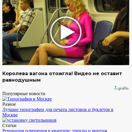
Королева вагона отожгла! Видео не оставит
равнодушным
Популярные новости
Разное
Лучшие типографии для печати листовок и буклетов в
Москве
Статьи
Реновация освещения в квартире: тренды и монтаж