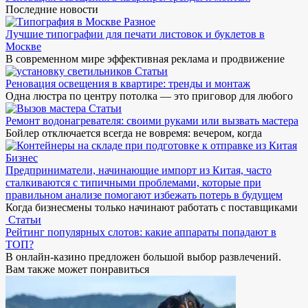
Последние новости
Разное
Лучшие типографии для печати листовок и буклетов в
Москве
В современном мире эффективная реклама и продвижение
Статьи
Реновация освещения в квартире: тренды и монтаж
Одна люстра по центру потолка — это приговор для любого
Статьи
Ремонт водонагревателя: своими руками или вызвать мастера
Бойлер отключается всегда не вовремя: вечером, когда
Бизнес
Предприниматели, начинающие импорт из Китая, часто
сталкиваются с типичными проблемами, которые при
правильном анализе помогают избежать потерь в будущем
Когда бизнесмены только начинают работать с поставщиками
Статьи
Рейтинг популярных слотов: какие аппараты попадают в
ТОП?
В онлайн-казино предложен большой выбор развлечений.
Вам также может понравиться