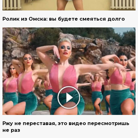
Ролик из Омска: вы будете смеяться долго
Ржу не переставая, это видео пересмотришь
не раз