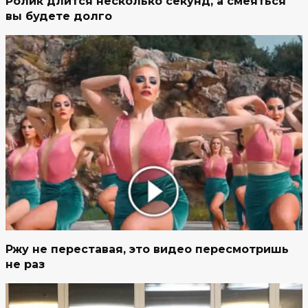
Ролик длится несколько секунд, а смеяться
вы будете долго
Ржу не переставая, это видео пересмотришь
не раз