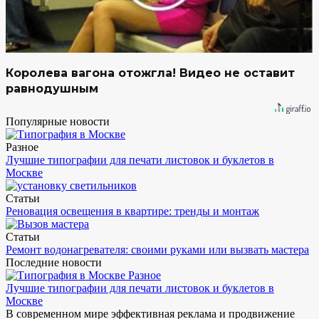
Королева вагона отожгла! Видео не оставит
равнодушным
Популярные новости
Разное
Лучшие типографии для печати листовок и буклетов в
Москве
Статьи
Реновация освещения в квартире: тренды и монтаж
Статьи
Ремонт водонагревателя: своими руками или вызвать мастера
Последние новости
Разное
Лучшие типографии для печати листовок и буклетов в
Москве
В современном мире эффективная реклама и продвижение