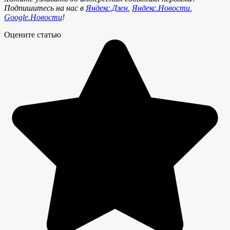
Подпишитесь на нас в
Яндекс.Дзен
,
Яндекс.Новости
,
Google.Новости
!
Оцените статью