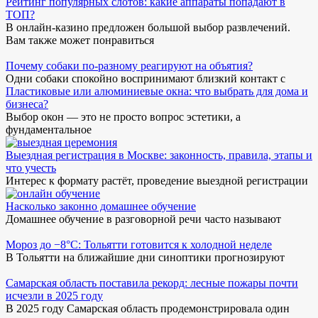
Рейтинг популярных слотов: какие аппараты попадают в
ТОП?
В онлайн-казино предложен большой выбор развлечений.
Вам также может понравиться
Почему собаки по-разному реагируют на объятия?
Одни собаки спокойно воспринимают близкий контакт с
Пластиковые или алюминиевые окна: что выбрать для дома и
бизнеса?
Выбор окон — это не просто вопрос эстетики, а
фундаментальное
Выездная регистрация в Москве: законность, правила, этапы и
что учесть
Интерес к формату растёт, проведение выездной регистрации
Насколько законно домашнее обучение
Домашнее обучение в разговорной речи часто называют
Мороз до −8°C: Тольятти готовится к холодной неделе
В Тольятти на ближайшие дни синоптики прогнозируют
Самарская область поставила рекорд: лесные пожары почти
исчезли в 2025 году
В 2025 году Самарская область продемонстрировала один