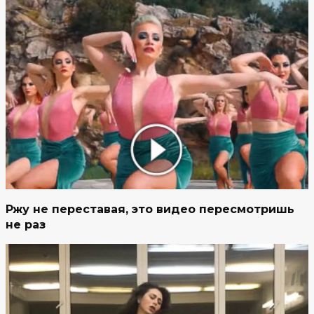
Ржу не переставая, это видео пересмотришь
не раз