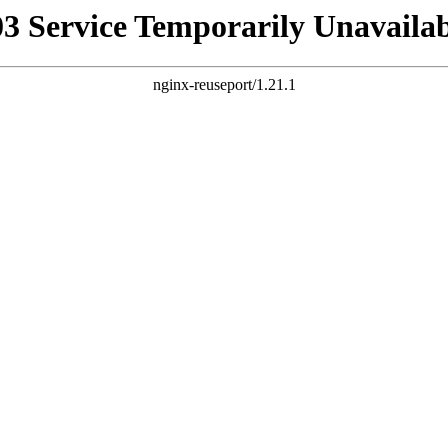
03 Service Temporarily Unavailab
nginx-reuseport/1.21.1