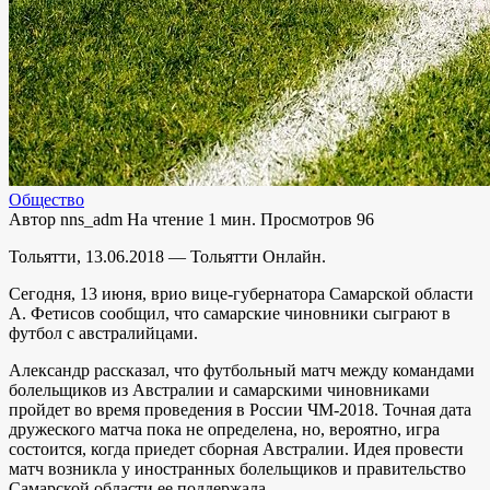
Общество
Автор
nns_adm
На чтение
1 мин.
Просмотров
96
Тольятти, 13.06.2018 — Тольятти Онлайн.
Сегодня, 13 июня, врио вице-губернатора Самарской области
А. Фетисов сообщил, что самарские чиновники сыграют в
футбол с австралийцами.
Александр рассказал, что футбольный матч между командами
болельщиков из Австралии и самарскими чиновниками
пройдет во время проведения в России ЧМ-2018. Точная дата
дружеского матча пока не определена, но, вероятно, игра
состоится, когда приедет сборная Австралии. Идея провести
матч возникла у иностранных болельщиков и правительство
Самарской области ее поддержала.