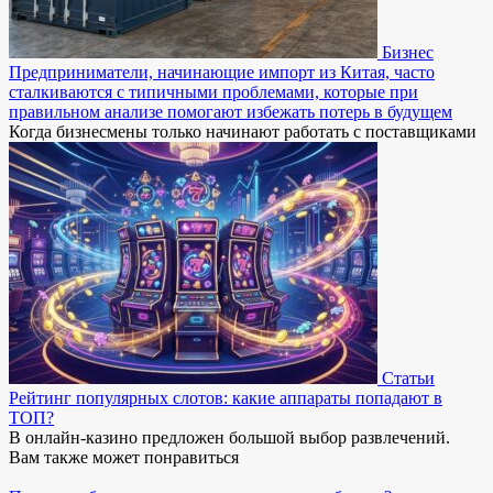
Бизнес
Предприниматели, начинающие импорт из Китая, часто
сталкиваются с типичными проблемами, которые при
правильном анализе помогают избежать потерь в будущем
Когда бизнесмены только начинают работать с поставщиками
Статьи
Рейтинг популярных слотов: какие аппараты попадают в
ТОП?
В онлайн-казино предложен большой выбор развлечений.
Вам также может понравиться