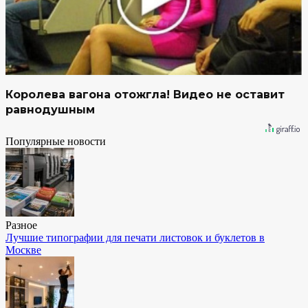
Королева вагона отожгла! Видео не оставит
равнодушным
Популярные новости
Разное
Лучшие типографии для печати листовок и буклетов в
Москве