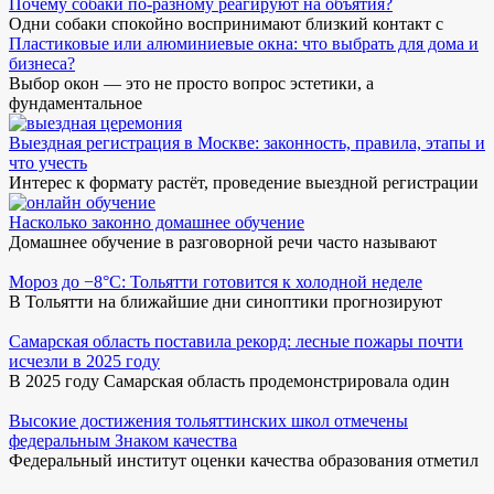
Почему собаки по-разному реагируют на объятия?
Одни собаки спокойно воспринимают близкий контакт с
Пластиковые или алюминиевые окна: что выбрать для дома и
бизнеса?
Выбор окон — это не просто вопрос эстетики, а
фундаментальное
Выездная регистрация в Москве: законность, правила, этапы и
что учесть
Интерес к формату растёт, проведение выездной регистрации
Насколько законно домашнее обучение
Домашнее обучение в разговорной речи часто называют
Мороз до −8°C: Тольятти готовится к холодной неделе
В Тольятти на ближайшие дни синоптики прогнозируют
Самарская область поставила рекорд: лесные пожары почти
исчезли в 2025 году
В 2025 году Самарская область продемонстрировала один
Высокие достижения тольяттинских школ отмечены
федеральным Знаком качества
Федеральный институт оценки качества образования отметил