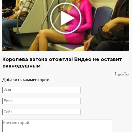
Королева вагона отожгла! Видео не оставит
равнодушным
Добавить комментарий
Имя
*
Email
*
Сайт
Комментарий