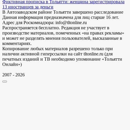
Фиктивная прописка в Тольятти: женщина зарегистрировала
13 иностранцев за деньги
В Автозаводском районе Тольятти завершено расследование
Данная информация предназначена для лиц старше 16 лет.
Адрес для Роскомнадзора: info@tltonline.ru
Распространяется бесплатно. Редакция не участвует в
производстве материалов, помеченных «на правах рекламы»
и может не разделять мнения пользователей, высказанные в
комментариях.
Копирование любых материалов разрешено только при
наличии активной гиперссылки на сайт tltonline.ru (для
печатных изданий и ТВ необходимо упоминание «Тольятти
Онлайн»)
2007 - 2026