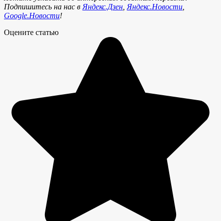
Подпишитесь на нас в
Яндекс.Дзен
,
Яндекс.Новости
,
Google.Новости
!
Оцените статью