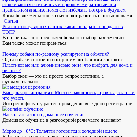
сталкиваются с типичными проблемами, которые при
правильном анализе помогают избежать потерь в будущем
Когда бизнесмены только начинают работать с поставщиками
Статьи
Рейтинг популярных слотов: какие аппараты попадают в
ТОП?
В онлайн-казино предложен большой выбор развлечений.
Вам также может понравиться
Почему собаки по-разному реагируют на объятия?
Одни собаки спокойно воспринимают близкий контакт с
Пластиковые или алюминиевые окна: что выбрать для дома и
бизнеса?
Выбор окон — это не просто вопрос эстетики, а
фундаментальное
Выездная регистрация в Москве: законность, правила, этапы и
что учесть
Интерес к формату растёт, проведение выездной регистрации
Насколько законно домашнее обучение
Домашнее обучение в разговорной речи часто называют
Мороз до −8°C: Тольятти готовится к холодной неделе
В Тольятти на ближайшие дни синоптики прогнозируют