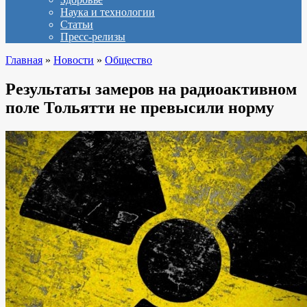
Наука и технологии
Статьи
Пресс-релизы
Главная
»
Новости
»
Общество
Результаты замеров на радиоактивном
поле Тольятти не превысили норму