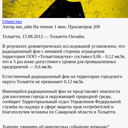
Общество
Автор
nns_adm
На чтение
1 мин.
Просмотров
209
Тольятти, 15.08.2012 — Тольятти Онлайн.
В результате дозиметрических исследований установлено, что
радиационный фон с внешней стороны ограждения
территории ООО «Тольяттикаучук» составил 0,06 – 0,12 мкЗв,
что в 5 раз ниже допустимого уровня для промышленных
предприятий — 0,6 мкЗв.
Естественный радиационный фон на территории городского
округа Тольятти не превышает 0,12 мкЗв.
Имеющийся радиационный фон не представляет опасности
для населения города и окружающей природной среды,
сообщает Территориальный отдел Управления Федеральной
службы по надзору в сфере защиты прав потребителей и
благополучия человека по Самарской области в Тольятти.
Хотите узнавать об интересных событиях первыми?