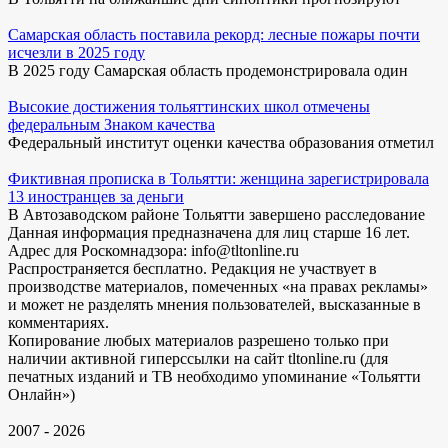
Самарская область поставила рекорд: лесные пожары почти
исчезли в 2025 году
В 2025 году Самарская область продемонстрировала один
Высокие достижения тольяттинских школ отмечены
федеральным Знаком качества
Федеральный институт оценки качества образования отметил
Фиктивная прописка в Тольятти: женщина зарегистрировала
13 иностранцев за деньги
В Автозаводском районе Тольятти завершено расследование
Данная информация предназначена для лиц старше 16 лет.
Адрес для Роскомнадзора: info@tltonline.ru
Распространяется бесплатно. Редакция не участвует в
производстве материалов, помеченных «на правах рекламы»
и может не разделять мнения пользователей, высказанные в
комментариях.
Копирование любых материалов разрешено только при
наличии активной гиперссылки на сайт tltonline.ru (для
печатных изданий и ТВ необходимо упоминание «Тольятти
Онлайн»)
2007 - 2026