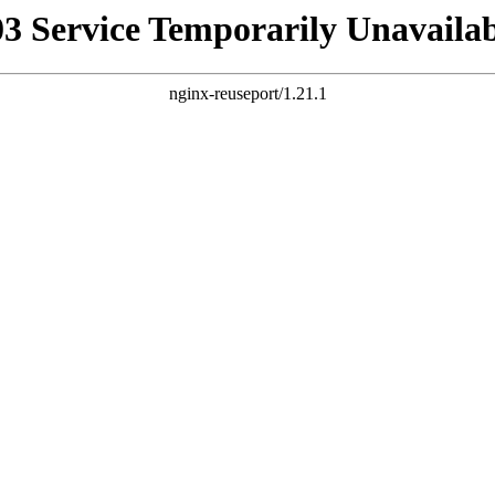
03 Service Temporarily Unavailab
nginx-reuseport/1.21.1