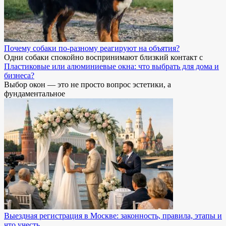
Почему собаки по-разному реагируют на объятия?
Одни собаки спокойно воспринимают близкий контакт с
Пластиковые или алюминиевые окна: что выбрать для дома и
бизнеса?
Выбор окон — это не просто вопрос эстетики, а
фундаментальное
Выездная регистрация в Москве: законность, правила, этапы и
что учесть