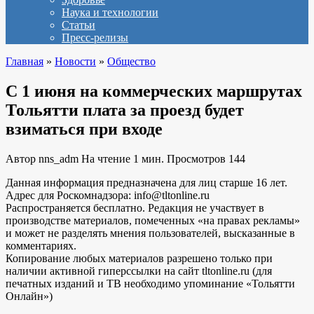
Наука и технологии
Статьи
Пресс-релизы
Главная
»
Новости
»
Общество
С 1 июня на коммерческих маршрутах
Тольятти плата за проезд будет
взиматься при входе
Автор
nns_adm
На чтение
1 мин.
Просмотров
144
Данная информация предназначена для лиц старше 16 лет.
Адрес для Роскомнадзора: info@tltonline.ru
Распространяется бесплатно. Редакция не участвует в
производстве материалов, помеченных «на правах рекламы»
и может не разделять мнения пользователей, высказанные в
комментариях.
Копирование любых материалов разрешено только при
наличии активной гиперссылки на сайт tltonline.ru (для
печатных изданий и ТВ необходимо упоминание «Тольятти
Онлайн»)