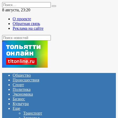
Перейти
Search
к
for:
8 августа, 23:20
содержанию
О проекте
Обратная связь
Реклама на сайте
Общество
Происшествия
Спорт
Политика
Экономика
Бизнес
Культура
Еще
Транспорт
Здоровье