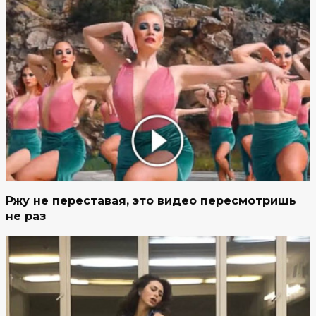
Ржу не переставая, это видео пересмотришь
не раз