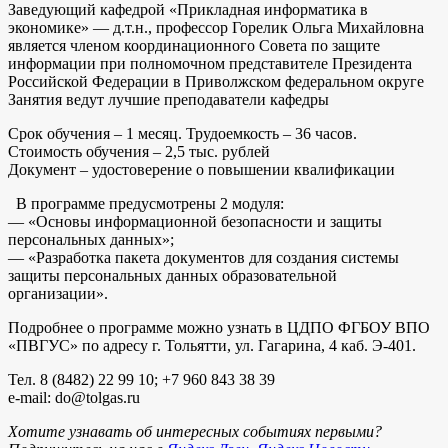
Заведующий кафедрой «Прикладная информатика в
экономике» — д.т.н., профессор Горелик Ольга Михайловна
является членом координационного Совета по защите
информации при полномочном представителе Президента
Российской Федерации в Приволжском федеральном округе
Занятия ведут лучшие преподаватели кафедры
Срок обучения – 1 месяц. Трудоемкость – 36 часов.
Стоимость обучения – 2,5 тыс. рублей
Документ – удостоверение о повышении квалификации
В программе предусмотрены 2 модуля:
— «Основы информационной безопасности и защиты
персональных данных»;
— «Разработка пакета документов для создания системы
защиты персональных данных образовательной
организации».
Подробнее о программе можно узнать в ЦДПО ФГБОУ ВПО
«ПВГУС» по адресу г. Тольятти, ул. Гагарина, 4 каб. Э-401.
Тел. 8 (8482) 22 99 10; +7 960 843 38 39
e-mail: do@tolgas.ru
Хотите узнавать об интересных событиях первыми?