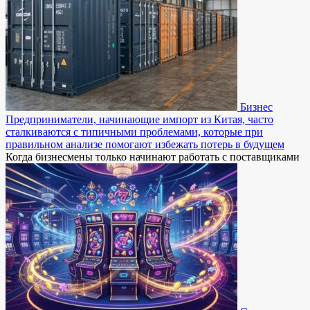
Бизнес
Предприниматели, начинающие импорт из Китая, часто
сталкиваются с типичными проблемами, которые при
правильном анализе помогают избежать потерь в будущем
Когда бизнесмены только начинают работать с поставщиками