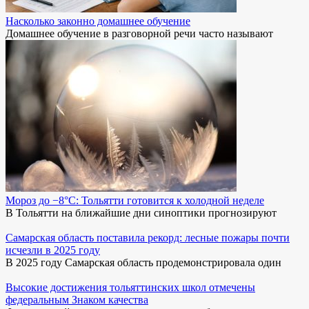
Насколько законно домашнее обучение
Домашнее обучение в разговорной речи часто называют
Мороз до −8°C: Тольятти готовится к холодной неделе
В Тольятти на ближайшие дни синоптики прогнозируют
Самарская область поставила рекорд: лесные пожары почти
исчезли в 2025 году
В 2025 году Самарская область продемонстрировала один
Высокие достижения тольяттинских школ отмечены
федеральным Знаком качества