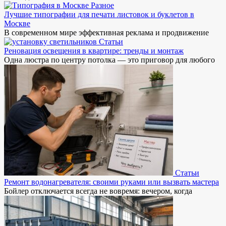
Разное
Лучшие типографии для печати листовок и буклетов в
Москве
В современном мире эффективная реклама и продвижение
Статьи
Реновация освещения в квартире: тренды и монтаж
Одна люстра по центру потолка — это приговор для любого
Статьи
Ремонт водонагревателя: своими руками или вызвать мастера
Бойлер отключается всегда не вовремя: вечером, когда