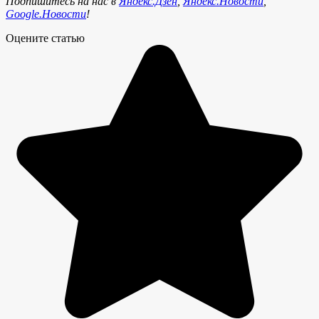
Подпишитесь на нас в
Яндекс.Дзен
,
Яндекс.Новости
,
Google.Новости
!
Оцените статью