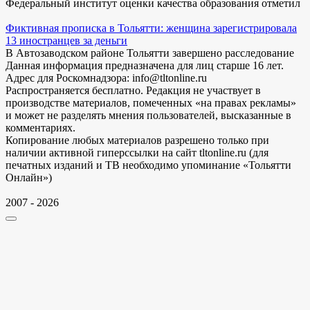
Федеральный институт оценки качества образования отметил
Фиктивная прописка в Тольятти: женщина зарегистрировала
13 иностранцев за деньги
В Автозаводском районе Тольятти завершено расследование
Данная информация предназначена для лиц старше 16 лет.
Адрес для Роскомнадзора: info@tltonline.ru
Распространяется бесплатно. Редакция не участвует в
производстве материалов, помеченных «на правах рекламы»
и может не разделять мнения пользователей, высказанные в
комментариях.
Копирование любых материалов разрешено только при
наличии активной гиперссылки на сайт tltonline.ru (для
печатных изданий и ТВ необходимо упоминание «Тольятти
Онлайн»)
2007 - 2026