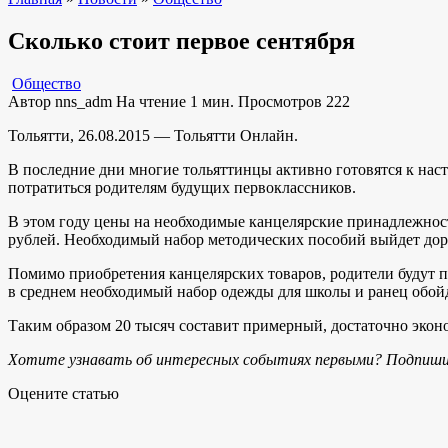
Сколько стоит первое сентября
Общество
Автор
nns_adm
На чтение
1 мин.
Просмотров
222
Тольятти, 26.08.2015 — Тольятти Онлайн.
В последние дни многие тольяттинцы активно готовятся к нас
потратиться родителям будущих первоклассников.
В этом году цены на необходимые канцелярские принадлежност
рублей. Необходимый набор методических пособий выйдет дор
Помимо приобретения канцелярских товаров, родители будут п
в среднем необходимый набор одежды для школы и ранец обойд
Таким образом 20 тысяч составит примерный, достаточно эконо
Хотите узнавать об интересных событиях первыми? Подпиши
Оцените статью