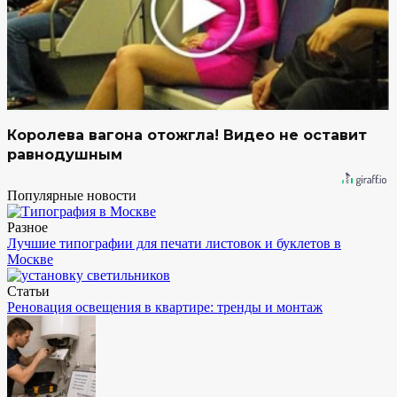
Королева вагона отожгла! Видео не оставит
равнодушным
Популярные новости
Разное
Лучшие типографии для печати листовок и буклетов в
Москве
Статьи
Реновация освещения в квартире: тренды и монтаж