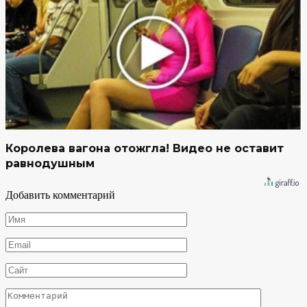
Королева вагона отожгла! Видео не оставит
равнодушным
Добавить комментарий
Имя
*
Email
*
Сайт
Комментарий