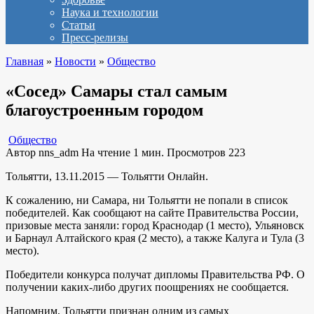
Наука и технологии
Статьи
Пресс-релизы
Главная
»
Новости
»
Общество
«Сосед» Самары стал самым
благоустроенным городом
Общество
Автор
nns_adm
На чтение
1 мин.
Просмотров
223
Тольятти, 13.11.2015 — Тольятти Онлайн.
К сожалению, ни Самара, ни Тольятти не попали в список
победителей. Как сообщают на сайте Правительства России,
призовые места заняли: город Краснодар (1 место), Ульяновск
и Барнаул Алтайского края (2 место), а также Калуга и Тула (3
место).
Победители конкурса получат дипломы Правительства РФ. О
получении каких-либо других поощрениях не сообщается.
Напомним, Тольятти признан одним из самых