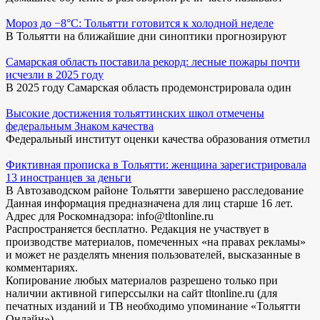
Мороз до −8°C: Тольятти готовится к холодной неделе
В Тольятти на ближайшие дни синоптики прогнозируют
Самарская область поставила рекорд: лесные пожары почти
исчезли в 2025 году
В 2025 году Самарская область продемонстрировала один
Высокие достижения тольяттинских школ отмечены
федеральным Знаком качества
Федеральный институт оценки качества образования отметил
Фиктивная прописка в Тольятти: женщина зарегистрировала
13 иностранцев за деньги
В Автозаводском районе Тольятти завершено расследование
Данная информация предназначена для лиц старше 16 лет.
Адрес для Роскомнадзора: info@tltonline.ru
Распространяется бесплатно. Редакция не участвует в
производстве материалов, помеченных «на правах рекламы»
и может не разделять мнения пользователей, высказанные в
комментариях.
Копирование любых материалов разрешено только при
наличии активной гиперссылки на сайт tltonline.ru (для
печатных изданий и ТВ необходимо упоминание «Тольятти
Онлайн»)