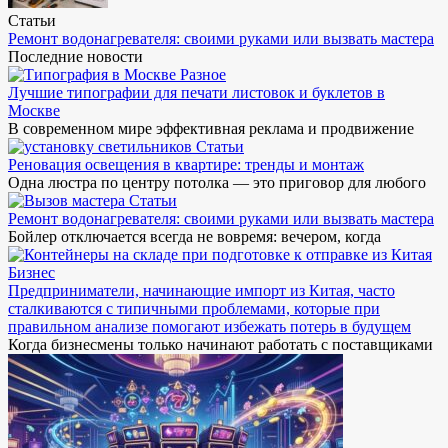
Статьи
Ремонт водонагревателя: своими руками или вызвать мастера
Последние новости
Разное
Лучшие типографии для печати листовок и буклетов в
Москве
В современном мире эффективная реклама и продвижение
Статьи
Реновация освещения в квартире: тренды и монтаж
Одна люстра по центру потолка — это приговор для любого
Статьи
Ремонт водонагревателя: своими руками или вызвать мастера
Бойлер отключается всегда не вовремя: вечером, когда
Бизнес
Предприниматели, начинающие импорт из Китая, часто
сталкиваются с типичными проблемами, которые при
правильном анализе помогают избежать потерь в будущем
Когда бизнесмены только начинают работать с поставщиками