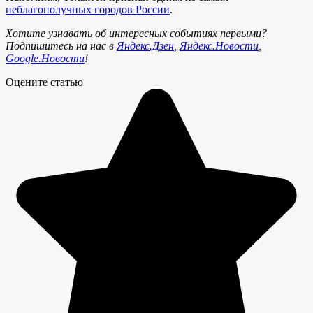
неблагополучных городов России
.
Хотите узнавать об интересных событиях первыми?
Подпишитесь на нас в
Яндекс.Дзен
,
Яндекс.Новости
,
Google.Новости
!
Оцените статью