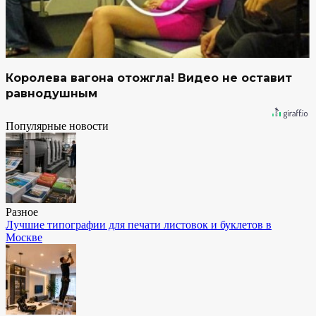
Королева вагона отожгла! Видео не оставит
равнодушным
Популярные новости
Разное
Лучшие типографии для печати листовок и буклетов в
Москве