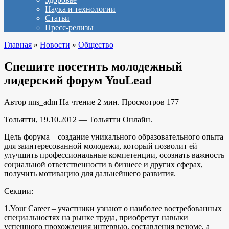
Наука и технологии
Статьи
Пресс-релизы
Главная
»
Новости
»
Общество
Спешите посетить молодежный
лидерский форум YouLead
Автор
nns_adm
На чтение
2 мин.
Просмотров
177
Тольятти, 19.10.2012 — Тольятти Онлайн.
Цель форума – создание уникального образовательного опыта
для заинтересованной молодежи, который позволит ей
улучшить профессиональные компетенции, осознать важность
социальной ответственности в бизнесе и других сферах,
получить мотивацию для дальнейшего развития.
Секции:
1.Your Career – участники узнают о наиболее востребованных
специальностях на рынке труда, приобретут навыки
успешного прохождения интервью, составления резюме, а