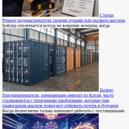
Статьи
Ремонт водонагревателя: своими руками или вызвать мастера
Бойлер отключается всегда не вовремя: вечером, когда
Бизнес
Предприниматели, начинающие импорт из Китая, часто
сталкиваются с типичными проблемами, которые при
правильном анализе помогают избежать потерь в будущем
Когда бизнесмены только начинают работать с поставщиками