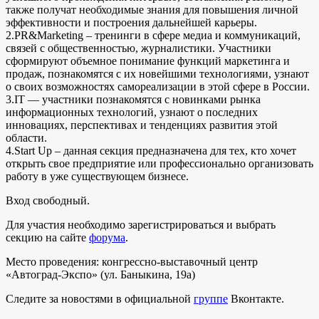
также получат необходимые знания для повышения личной
эффективности и построения дальнейшей карьеры.
2.PR&Marketing – тренинги в сфере медиа и коммуникаций,
связей с общественностью, журналистики. Участники
сформируют объемное понимание функций маркетинга и
продаж, познакомятся с их новейшими технологиями, узнают
о своих возможностях самореализации в этой сфере в России.
3.IT — участники познакомятся с новинками рынка
информационных технологий, узнают о последних
инновациях, перспективах и тенденциях развития этой
области.
4.Start Up – данная секция предназначена для тех, кто хочет
открыть свое предприятие или профессионально организовать
работу в уже существующем бизнесе.
Вход свободный.
Для участия необходимо зарегистрироваться и выбрать
секцию на сайте
форума
.
Место проведения: конгрессно-выставочный центр
«Автоград-Экспо» (ул. Баныкина, 19а)
Следите за новостями в официальной
группе
Вконтакте.