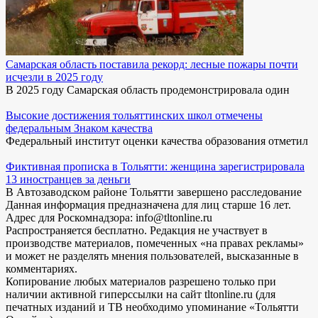
Самарская область поставила рекорд: лесные пожары почти
исчезли в 2025 году
В 2025 году Самарская область продемонстрировала один
Высокие достижения тольяттинских школ отмечены
федеральным Знаком качества
Федеральный институт оценки качества образования отметил
Фиктивная прописка в Тольятти: женщина зарегистрировала
13 иностранцев за деньги
В Автозаводском районе Тольятти завершено расследование
Данная информация предназначена для лиц старше 16 лет.
Адрес для Роскомнадзора: info@tltonline.ru
Распространяется бесплатно. Редакция не участвует в
производстве материалов, помеченных «на правах рекламы»
и может не разделять мнения пользователей, высказанные в
комментариях.
Копирование любых материалов разрешено только при
наличии активной гиперссылки на сайт tltonline.ru (для
печатных изданий и ТВ необходимо упоминание «Тольятти