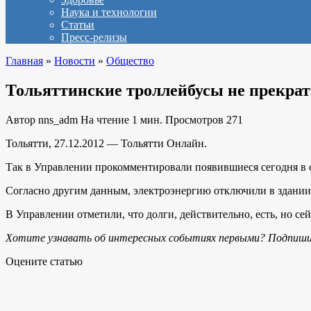
Наука и технологии
Статьи
Пресс-релизы
Главная
»
Новости
»
Общество
Тольяттинские троллейбусы не прекрат
Автор
nns_adm
На чтение
1 мин.
Просмотров
271
Тольятти, 27.12.2012 — Тольятти Онлайн.
Так в Управлении прокомментировали появившиеся сегодня в се
Согласно другим данным, электроэнергию отключили в здании 
В Управлении отметили, что долги, действительно, есть, но се
Хотите узнавать об интересных событиях первыми? Подпиши
Оцените статью