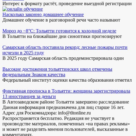
Интерес к формату растёт, проведение выездной регистрации
Насколько законно домашнее обучение
Домашнее обучение в разговорной речи часто называют
Мороз до −8°C: Тольятти готовится к холодной неделе
В Тольятти на ближайшие дни синоптики прогнозируют
Самарская область поставила рекорд: лесные пожары почти
исчезли в 2025 году
В 2025 году Самарская область продемонстрировала один
Высокие достижения тольяттинских школ отмечены
федеральным Знаком качества
Федеральный институт оценки качества образования отметил
Фиктивная прописка в Тольятти: женщина зарегистрировала
13 иностранцев за деньги
В Автозаводском районе Тольятти завершено расследование
Данная информация предназначена для лиц старше 16 лет.
Адрес для Роскомнадзора: info@tltonline.ru
Распространяется бесплатно. Редакция не участвует в
производстве материалов, помеченных «на правах рекламы»
и может не разделять мнения пользователей, высказанные в
комментариях.