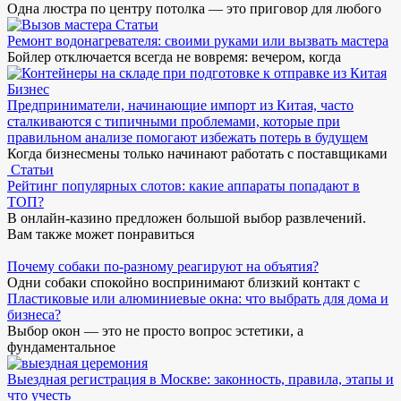
Одна люстра по центру потолка — это приговор для любого
Статьи
Ремонт водонагревателя: своими руками или вызвать мастера
Бойлер отключается всегда не вовремя: вечером, когда
Бизнес
Предприниматели, начинающие импорт из Китая, часто
сталкиваются с типичными проблемами, которые при
правильном анализе помогают избежать потерь в будущем
Когда бизнесмены только начинают работать с поставщиками
Статьи
Рейтинг популярных слотов: какие аппараты попадают в
ТОП?
В онлайн-казино предложен большой выбор развлечений.
Вам также может понравиться
Почему собаки по-разному реагируют на объятия?
Одни собаки спокойно воспринимают близкий контакт с
Пластиковые или алюминиевые окна: что выбрать для дома и
бизнеса?
Выбор окон — это не просто вопрос эстетики, а
фундаментальное
Выездная регистрация в Москве: законность, правила, этапы и
что учесть