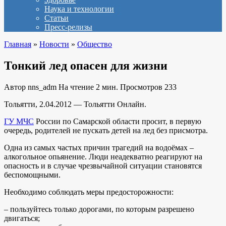
Наука и технологии
Статьи
Пресс-релизы
Главная
»
Новости
»
Общество
Тонкий лед опасен для жизни
Автор
nns_adm
На чтение
2 мин.
Просмотров
233
Тольятти, 2.04.2012 — Тольятти Онлайн.
ГУ МЧС
России по Самарской области просит, в первую
очередь, родителей не пускать детей на лед без присмотра.
Одна из самых частых причин трагедий на водоёмах –
алкогольное опьянение. Люди неадекватно реагируют на
опасность и в случае чрезвычайной ситуации становятся
беспомощными.
Необходимо соблюдать меры предосторожности:
– пользуйтесь только дорогами, по которым разрешено
двигаться;