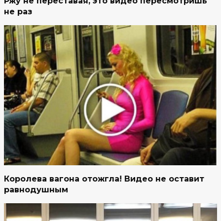
Ржу не переставая, это видео пересмотришь
не раз
Королева вагона отожгла! Видео не оставит
равнодушным