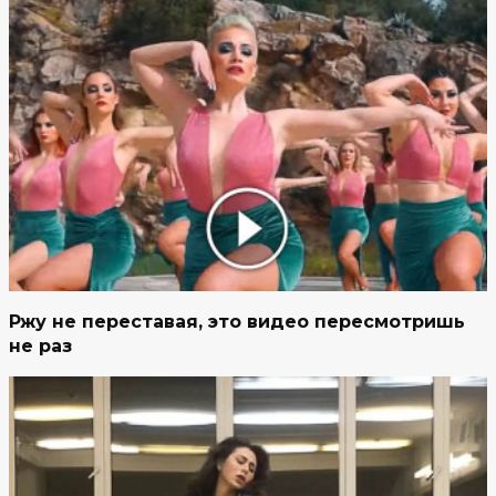
Ржу не переставая, это видео пересмотришь
не раз