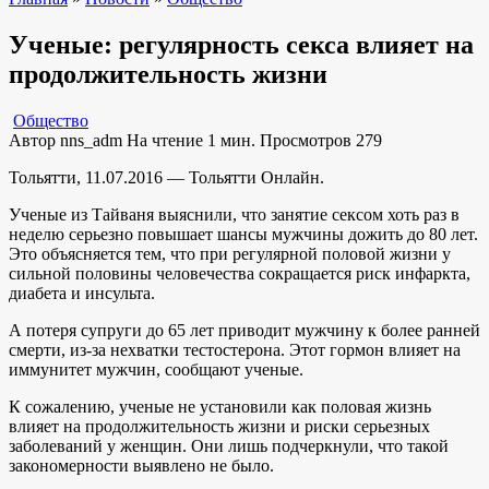
Ученые: регулярность секса влияет на
продолжительность жизни
Общество
Автор
nns_adm
На чтение
1 мин.
Просмотров
279
Тольятти, 11.07.2016 — Тольятти Онлайн.
Ученые из Тайваня выяснили, что занятие сексом хоть раз в
неделю серьезно повышает шансы мужчины дожить до 80 лет.
Это объясняется тем, что при регулярной половой жизни у
сильной половины человечества сокращается риск инфаркта,
диабета и инсульта.
А потеря супруги до 65 лет приводит мужчину к более ранней
смерти, из-за нехватки тестостерона. Этот гормон влияет на
иммунитет мужчин, сообщают ученые.
К сожалению, ученые не установили как половая жизнь
влияет на продолжительность жизни и риски серьезных
заболеваний у женщин. Они лишь подчеркнули, что такой
закономерности выявлено не было.