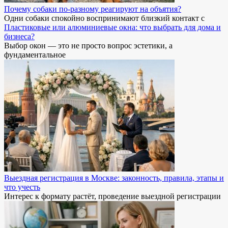
Почему собаки по-разному реагируют на объятия?
Одни собаки спокойно воспринимают близкий контакт с
Пластиковые или алюминиевые окна: что выбрать для дома и
бизнеса?
Выбор окон — это не просто вопрос эстетики, а
фундаментальное
Выездная регистрация в Москве: законность, правила, этапы и
что учесть
Интерес к формату растёт, проведение выездной регистрации