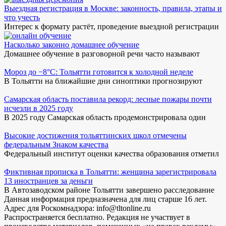
Выездная регистрация в Москве: законность, правила, этапы и
что учесть
Интерес к формату растёт, проведение выездной регистрации
Насколько законно домашнее обучение
Домашнее обучение в разговорной речи часто называют
Мороз до −8°C: Тольятти готовится к холодной неделе
В Тольятти на ближайшие дни синоптики прогнозируют
Самарская область поставила рекорд: лесные пожары почти
исчезли в 2025 году
В 2025 году Самарская область продемонстрировала один
Высокие достижения тольяттинских школ отмечены
федеральным Знаком качества
Федеральный институт оценки качества образования отметил
Фиктивная прописка в Тольятти: женщина зарегистрировала
13 иностранцев за деньги
В Автозаводском районе Тольятти завершено расследование
Данная информация предназначена для лиц старше 16 лет.
Адрес для Роскомнадзора: info@tltonline.ru
Распространяется бесплатно. Редакция не участвует в