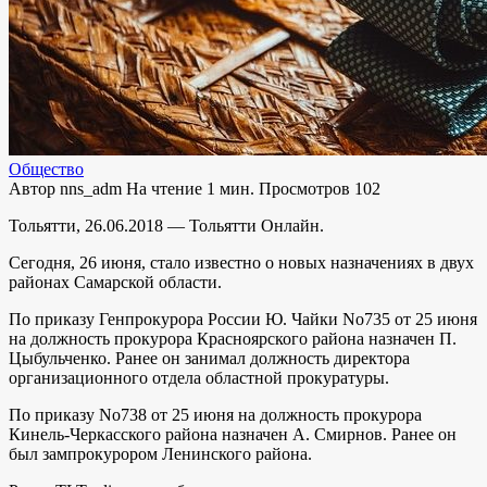
Общество
Автор
nns_adm
На чтение
1 мин.
Просмотров
102
Тольятти, 26.06.2018 — Тольятти Онлайн.
Сегодня, 26 июня, стало известно о новых назначениях в двух
районах Самарской области.
По приказу Генпрокурора России Ю. Чайки No735 от 25 июня
на должность прокурора Красноярского района назначен П.
Цыбульченко. Ранее он занимал должность директора
организационного отдела областной прокуратуры.
По приказу No738 от 25 июня на должность прокурора
Кинель-Черкасского района назначен А. Смирнов. Ранее он
был зампрокурором Ленинского района.