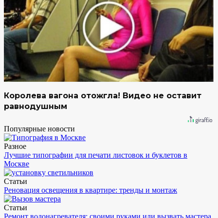
Королева вагона отожгла! Видео не оставит
равнодушным
Популярные новости
Разное
Лучшие типографии для печати листовок и буклетов в
Москве
Статьи
Реновация освещения в квартире: тренды и монтаж
Статьи
Ремонт водонагревателя: своими руками или вызвать мастера