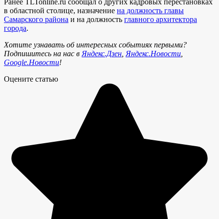
Ранее TLTonline.ru сообщал о других кадровых перестановках
в областной столице, назначение
на должность главы
Самарского района
и на должность
главного архитектора
города
.
Хотите узнавать об интересных событиях первыми?
Подпишитесь на нас в
Яндекс.Дзен
,
Яндекс.Новости
,
Google.Новости
!
Оцените статью