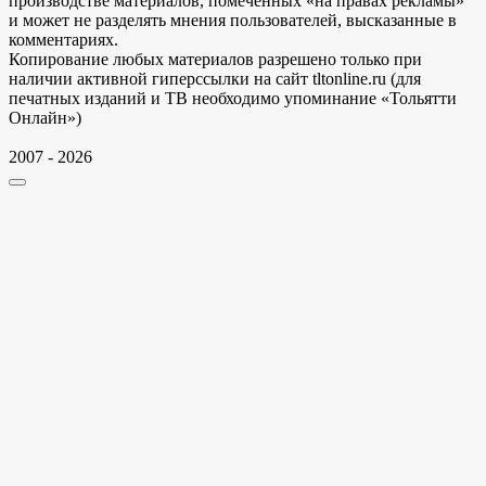
производстве материалов, помеченных «на правах рекламы»
и может не разделять мнения пользователей, высказанные в
комментариях.
Копирование любых материалов разрешено только при
наличии активной гиперссылки на сайт tltonline.ru (для
печатных изданий и ТВ необходимо упоминание «Тольятти
Онлайн»)
2007 - 2026