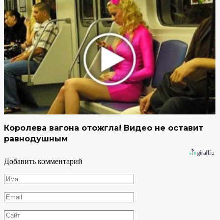
Королева вагона отожгла! Видео не оставит
равнодушным
Добавить комментарий
Имя
*
Email
*
Сайт