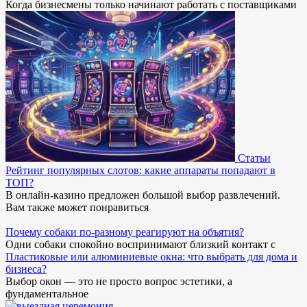
Когда бизнесмены только начинают работать с поставщиками
Статьи
Рейтинг популярных слотов: какие аппараты попадают в
ТОП?
В онлайн-казино предложен большой выбор развлечений.
Вам также может понравиться
Почему собаки по-разному реагируют на объятия?
Одни собаки спокойно воспринимают близкий контакт с
Пластиковые или алюминиевые окна: что выбрать для дома и
бизнеса?
Выбор окон — это не просто вопрос эстетики, а
фундаментальное