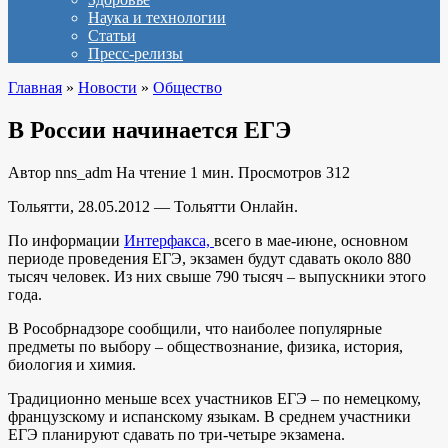
Наука и технологии
Статьи
Пресс-релизы
Главная
»
Новости
»
Общество
В России начинается ЕГЭ
Автор
nns_adm
На чтение
1 мин.
Просмотров
312
Тольятти, 28.05.2012 — Тольятти Онлайн.
По информации
Интерфакса,
всего в мае-июне, основном
периоде проведения ЕГЭ, экзамен будут сдавать около 880
тысяч человек. Из них свыше 790 тысяч – выпускники этого
года.
В Рособрнадзоре сообщили, что наиболее популярные
предметы по выбору – обществознание, физика, история,
биология и химия.
Традиционно меньше всех участников ЕГЭ – по немецкому,
французскому и испанскому языкам. В среднем участники
ЕГЭ планируют сдавать по три-четыре экзамена.