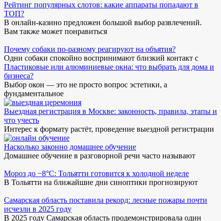
Рейтинг популярных слотов: какие аппараты попадают в
ТОП?
В онлайн-казино предложен большой выбор развлечений.
Вам также может понравиться
Почему собаки по-разному реагируют на объятия?
Одни собаки спокойно воспринимают близкий контакт с
Пластиковые или алюминиевые окна: что выбрать для дома и
бизнеса?
Выбор окон — это не просто вопрос эстетики, а
фундаментальное
Выездная регистрация в Москве: законность, правила, этапы и
что учесть
Интерес к формату растёт, проведение выездной регистрации
Насколько законно домашнее обучение
Домашнее обучение в разговорной речи часто называют
Мороз до −8°C: Тольятти готовится к холодной неделе
В Тольятти на ближайшие дни синоптики прогнозируют
Самарская область поставила рекорд: лесные пожары почти
исчезли в 2025 году
В 2025 году Самарская область продемонстрировала один