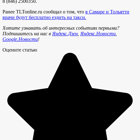
8 (846) 2500350.
Ранее TLTonline.ru сообщал о том, что
в Самаре и Тольятти
врачи будут бесплатно ездить на такси.
Хотите узнавать об интересных событиях первыми?
Подпишитесь на нас в
Яндекс.Дзен
,
Яндекс.Новости
,
Google.Новости
!
Оцените статью