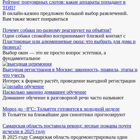
Рейтинг популярных слотов: какие аппараты попадают в
ТОП?
В онлайн-казино предложен большой выбор развлечений.
Вам также может понравиться
Почему собаки по-разному реагируют на объятия?
Одни собаки спокойно воспринимают близкий контакт с
Пластиковые или алюминиевые окна: что выбрать для дома и
бизнеса?
Выбор окон — это не просто вопрос эстетики, а
фундаментальное
Выездная регистрация в Москве: законность, правила, этапы и
что учесть
Интерес к формату растёт, проведение выездной регистрации
Насколько законно домашнее обучение
Домашнее обучение в разговорной речи часто называют
Мороз до −8°C: Тольятти готовится к холодной неделе
В Тольятти на ближайшие дни синоптики прогнозируют
Самарская область поставила рекорд: лесные пожары почти
исчезли в 2025 году
В 2025 году Самарская область продемонстрировала один