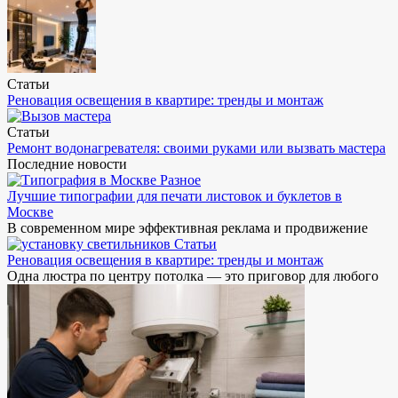
Статьи
Реновация освещения в квартире: тренды и монтаж
Статьи
Ремонт водонагревателя: своими руками или вызвать мастера
Последние новости
Разное
Лучшие типографии для печати листовок и буклетов в
Москве
В современном мире эффективная реклама и продвижение
Статьи
Реновация освещения в квартире: тренды и монтаж
Одна люстра по центру потолка — это приговор для любого