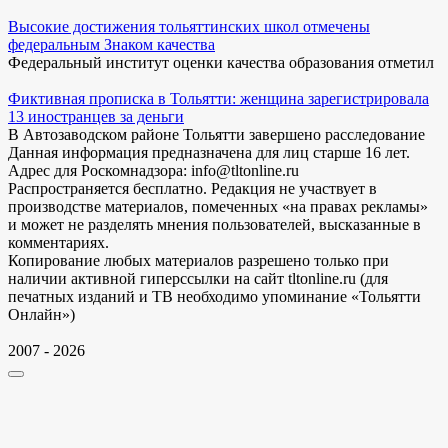
Высокие достижения тольяттинских школ отмечены
федеральным Знаком качества
Федеральный институт оценки качества образования отметил
Фиктивная прописка в Тольятти: женщина зарегистрировала
13 иностранцев за деньги
В Автозаводском районе Тольятти завершено расследование
Данная информация предназначена для лиц старше 16 лет.
Адрес для Роскомнадзора: info@tltonline.ru
Распространяется бесплатно. Редакция не участвует в
производстве материалов, помеченных «на правах рекламы»
и может не разделять мнения пользователей, высказанные в
комментариях.
Копирование любых материалов разрешено только при
наличии активной гиперссылки на сайт tltonline.ru (для
печатных изданий и ТВ необходимо упоминание «Тольятти
Онлайн»)
2007 - 2026