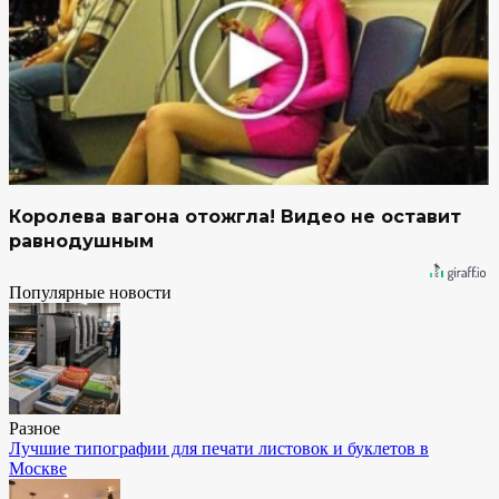
Королева вагона отожгла! Видео не оставит
равнодушным
Популярные новости
Разное
Лучшие типографии для печати листовок и буклетов в
Москве