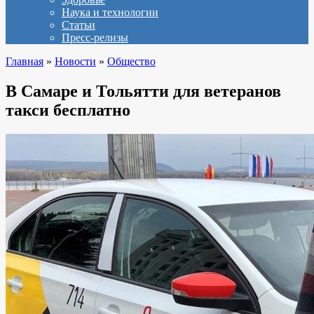
Наука и технологии
Статьи
Пресс-релизы
Главная
»
Новости
»
Общество
В Самаре и Тольятти для ветеранов
такси бесплатно